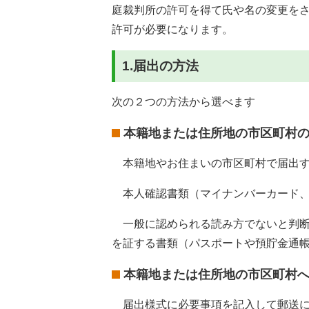
庭裁判所の許可を得て氏や名の変更を
許可が必要になります。
1.届出の方法
次の２つの方法から選べます
本籍地または住所地の市区町村
本籍地やお住まいの市区町村で届出す
本人確認書類（マイナンバーカード、
一般に認められる読み方でないと判断
を証する書類（パスポートや預貯金通
本籍地または住所地の市区町村
届出様式に必要事項を記入して郵送に