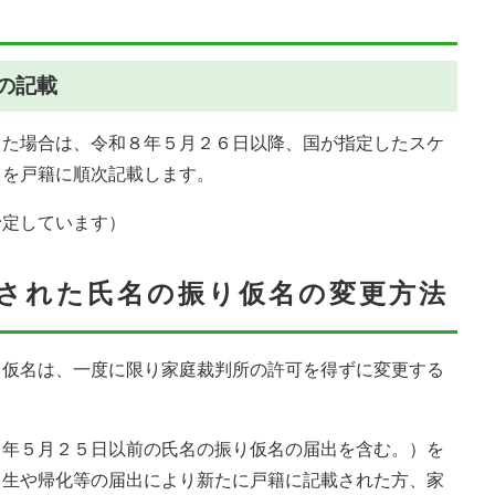
の記載
った場合は、令和８年５月２６日以降、国が指定したスケ
名を戸籍に順次記載します。
予定しています）
された氏名の振り仮名の変更方法
り仮名は、一度に限り家庭裁判所の許可を得ずに変更する
８年５月２５日以前の氏名の振り仮名の届出を含む。）を
出生や帰化等の届出により新たに戸籍に記載された方、家