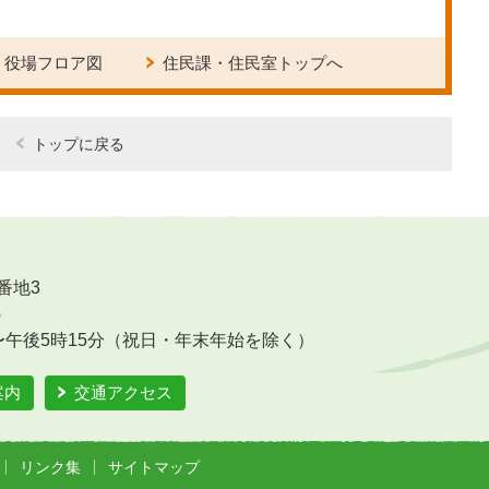
役場フロア図
住民課・住民室トップへ
トップに戻る
番地3
6
〜午後5時15分（祝日・年末年始を除く）
案内
交通アクセス
リンク集
サイトマップ