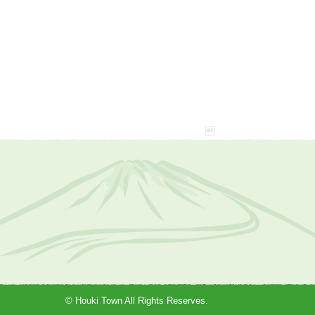
© Houki Town All Rights Reserves.