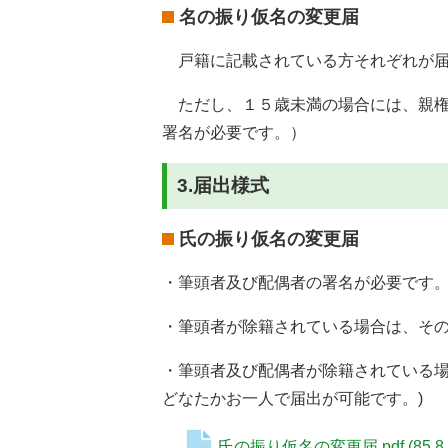
名の振り仮名の変更届
戸籍に記載されている方それぞれが届
ただし、１５歳未満の場合には、親権
署名が必要です。）
3.届出様式
氏の振り仮名の変更届
・筆頭者及び配偶者の署名が必要です
・筆頭者が除籍されている場合は、そ
・筆頭者及び配偶者が除籍されている場
どなたかお一人で届出が可能です。)
氏の振り仮名の変更届.pdf
(85.8