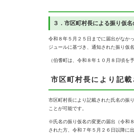
３．市区町村長による振り仮名
令和８年５月２５日までに届出がなか
ジュールに基づき、通知された振り仮
（伯耆町は、令和８年１０月８日頃を
市区町村長により記載
市区町村長により記載された氏名の振
ことが可能です。
※氏名の振り仮名の変更の届出（令和
された方、令和７年５月２６日以降に