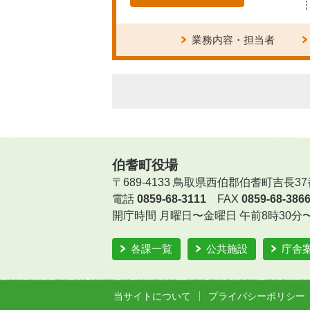
業務内容・担当者
伯耆町役場
〒689-4133 鳥取県西伯郡伯耆町吉長37
電話
0859-68-3111
FAX
0859-68-386
開庁時間
月曜日〜金曜日 午前8時30分
各課一覧
公共施設
庁舎
当サイトについて
プライバシーポリシー