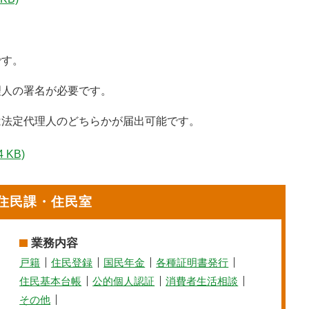
です。
理人の署名が必要です。
は法定代理人のどちらかが届出可能です。
4 KB)
住民課・住民室
業務内容
戸籍
住民登録
国民年金
各種証明書発行
住民基本台帳
公的個人認証
消費者生活相談
その他