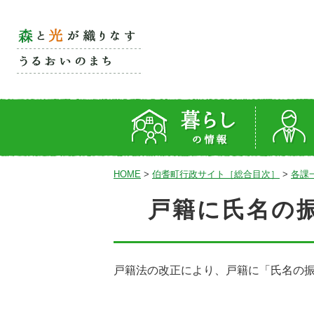
HOME
>
伯耆町行政サイト［総合目次］
>
各課
戸籍に氏名の
戸籍法の改正により、戸籍に「氏名の