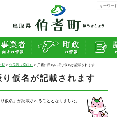
一覧
>
住民課（窓口）
>
戸籍に氏名の振り仮名が記載されます
振り仮名が記載されます
振り仮名」が記載されることとなりました。