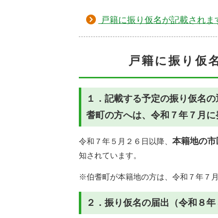
戸籍に振り仮名が記載されま
戸籍に振り仮
１．記載する予定の振り仮名の
耆町の方へは、令和７年７月に
本籍地の市
令和７年５月２６日以降、
知されています。
※伯耆町が本籍地の方は、令和７年７
２．振り仮名の届出（令和８年