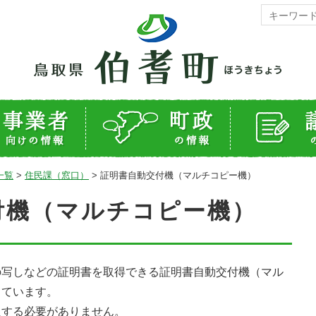
一覧
>
住民課（窓口）
>
証明書自動交付機（マルチコピー機）
付機（マルチコピー機）
の写しなどの証明書を取得できる証明書自動交付機（マル
しています。
入する必要がありません。