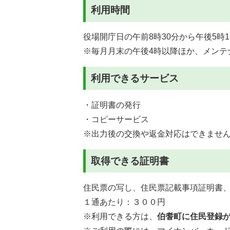
利用時間
役場開庁日の午前8時30分から午後5時1
※毎月月末の午後4時以降ほか、メンテ
利用できるサービス
・証明書の発行
・コピーサービス
※出力後の交換や返金対応はできませ
取得できる証明書
住民票の写し、住民票記載事項証明書
１通あたり：３００円
※利用できる方は、
伯耆町に住民登録