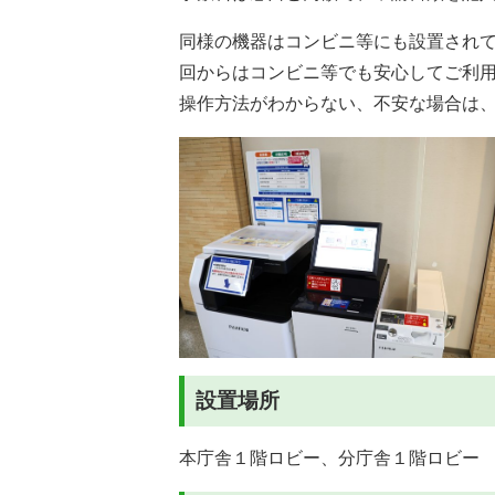
同様の機器はコンビニ等にも設置され
回からはコンビニ等でも安心してご利
操作方法がわからない、不安な場合は
設置場所
本庁舎１階ロビー、分庁舎１階ロビー