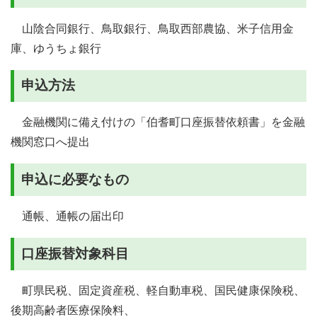
山陰合同銀行、鳥取銀行、鳥取西部農協、米子信用金
庫、ゆうちょ銀行
申込方法
金融機関に備え付けの「伯耆町口座振替依頼書」を金融
機関窓口へ提出
申込に必要なもの
通帳、通帳の届出印
口座振替対象科目
町県民税、固定資産税、軽自動車税、国民健康保険税、
後期高齢者医療保険料、