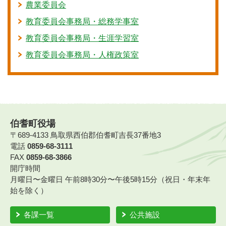
農業委員会
教育委員会事務局・総務学事室
教育委員会事務局・生涯学習室
教育委員会事務局・人権政策室
伯耆町役場
〒689-4133 鳥取県西伯郡伯耆町吉長37番地3
電話
0859-68-3111
FAX
0859-68-3866
開庁時間
月曜日〜金曜日 午前8時30分〜午後5時15分（祝日・年末年
始を除く）
各課一覧
公共施設