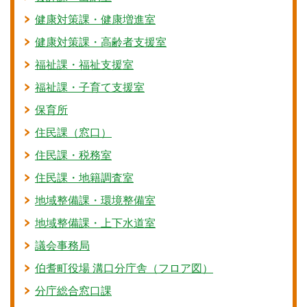
健康対策課・健康増進室
健康対策課・高齢者支援室
福祉課・福祉支援室
福祉課・子育て支援室
保育所
住民課（窓口）
住民課・税務室
住民課・地籍調査室
地域整備課・環境整備室
地域整備課・上下水道室
議会事務局
伯耆町役場 溝口分庁舎（フロア図）
分庁総合窓口課