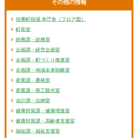
その他の情報
伯耆町役場 本庁舎（フロア図）
町長室
総務課・総務室
企画課・経営企画室
企画課・町づくり推進室
企画課・地域未来戦略室
産業課・農林室
産業課・商工観光室
会計課・出納室
健康対策課・健康増進室
健康対策課・高齢者支援室
福祉課・福祉支援室