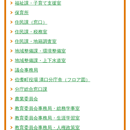
福祉課・子育て支援室
保育所
住民課（窓口）
住民課・税務室
住民課・地籍調査室
地域整備課・環境整備室
地域整備課・上下水道室
議会事務局
伯耆町役場 溝口分庁舎（フロア図）
分庁総合窓口課
農業委員会
教育委員会事務局・総務学事室
教育委員会事務局・生涯学習室
教育委員会事務局・人権政策室