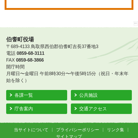
伯耆町役場
〒689-4133 鳥取県西伯郡伯耆町吉長37番地3
電話
0859-68-3111
FAX
0859-68-3866
開庁時間
月曜日〜金曜日 午前8時30分〜午後5時15分（祝日・年末年
始を除く）
各課一覧
公共施設
庁舎案内
交通アクセス
当サイトについて
プライバシーポリシー
リンク集
サイトマップ