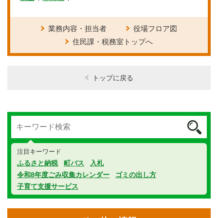
業務内容・担当者
役場フロア図
住民課・税務室トップへ
トップに戻る
注目キーワード
ふるさと納税
町バス
入札
令和8年度ごみ収集カレンダー
ゴミの出し方
子育て支援サービス