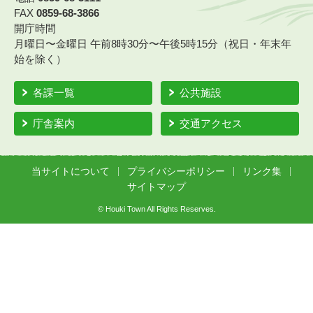
FAX
0859-68-3866
開庁時間
月曜日〜金曜日 午前8時30分〜午後5時15分（祝日・年末年
始を除く）
各課一覧
公共施設
庁舎案内
交通アクセス
当サイトについて
プライバシーポリシー
リンク集
サイトマップ
© Houki Town All Rights Reserves.