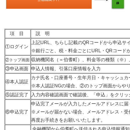
項 目
説 明
上記URL、ちらし記載のQRコードから申込サ
①ログイン
※銀行ごと、税・料金ごとにURL・QRコー
収納機関名（＝伯耆町）、料金等の種類（※）
②トップ画面
③申込画面
申込人情報、引落口座情報を入力
カナ氏名・口座番号・生年月日・キャッシュカ
④本人認証
※本人認証NGの場合、②のトップ画面からや
⑤認証完了
入力内容確認画面で確認後、「申込」をクリッ
申込完了メールが入力したメールアドレスに届
⑥申込完了
※メールが届かない場合、メールアドレス・受
再度お手続きをお願いいたします。
金融機関から伯耆町へ送信される申込情報通知