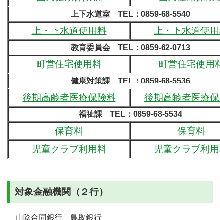
上下水道室 TEL：0859-68-5540
上・下水道使用料
上・下水道使用
教育委員会 TEL：0859-62-0713
町営住宅使用料
町営住宅使用
健康対策課 TEL：0859-68-5536
後期高齢者医療保険料
後期高齢者医療保
福祉課 TEL：0859-68-5534
保育料
保育料
児童クラブ利用料
児童クラブ利用
対象金融機関（２行）
山陰合同銀行、鳥取銀行