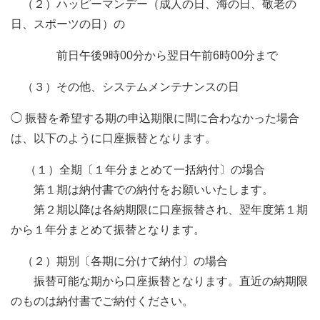
（２）ハッピーマンデー（成人の日、海の日、敬老の
日、スポーツの日）の
前日午後9時00分から翌日午前6時00分まで
（３）その他、システムメンテナンスの日
◯ 振替を希望する期の申込期限に間に合わなかった場合
は、以下のように口座振替となります。
（１）全期〔１年分まとめて一括納付〕の場合
第１期は納付書での納付をお願いいたします。
第２期以降は各納期限に口座振替され、翌年度第１期
から１年分まとめて振替となります。
（２）期別〔各期に分けて納付〕の場合
振替可能な期から口座振替となります。直近の納期限
のものは納付書でご納付ください。