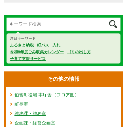
注目キーワード
ふるさと納税
町バス
入札
令和8年度ごみ収集カレンダー
ゴミの出し方
子育て支援サービス
その他の情報
伯耆町役場 本庁舎（フロア図）
町長室
総務課・総務室
企画課・経営企画室