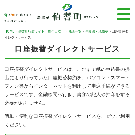
HOME
>
伯耆町行政サイト［総合目次］
>
各課一覧
>
住民課・税務室
>
口座振替ダ
イレクトサービス
口座振替ダイレクトサービス
口座振替ダイレクトサービスは、これまで紙の申込書の提
出により行っていた口座振替契約を、パソコン・スマート
フォン等からインターネットを利用して申込手続ができる
サービスです。金融機関へ行き、書類の記入や押印をする
必要がありません。
簡単・便利な口座振替ダイレクトサービスを、ぜひご利用
ください。