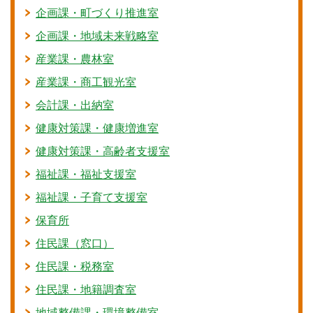
企画課・町づくり推進室
企画課・地域未来戦略室
産業課・農林室
産業課・商工観光室
会計課・出納室
健康対策課・健康増進室
健康対策課・高齢者支援室
福祉課・福祉支援室
福祉課・子育て支援室
保育所
住民課（窓口）
住民課・税務室
住民課・地籍調査室
地域整備課・環境整備室