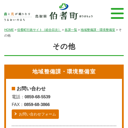
HOME
>
伯耆町行政サイト［総合目次］
>
各課一覧
>
地域整備課・環境整備室
>
そ
の他
その他
地域整備課・環境整備室
お問い合わせ
電話：
0859-68-5539
FAX：
0859-68-3866
お問い合わせフォーム