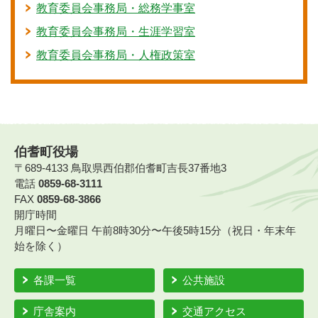
教育委員会事務局・総務学事室
教育委員会事務局・生涯学習室
教育委員会事務局・人権政策室
伯耆町役場
〒689-4133 鳥取県西伯郡伯耆町吉長37番地3
電話
0859-68-3111
FAX
0859-68-3866
開庁時間
月曜日〜金曜日 午前8時30分〜午後5時15分（祝日・年末年
始を除く）
各課一覧
公共施設
庁舎案内
交通アクセス