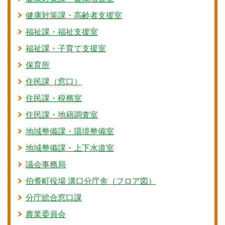
健康対策課・高齢者支援室
福祉課・福祉支援室
福祉課・子育て支援室
保育所
住民課（窓口）
住民課・税務室
住民課・地籍調査室
地域整備課・環境整備室
地域整備課・上下水道室
議会事務局
伯耆町役場 溝口分庁舎（フロア図）
分庁総合窓口課
農業委員会