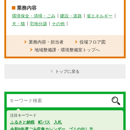
業務内容
環境保全・清掃・ごみ
建設・道路
省エネルギー
犬・猫
宅地分譲
その他
業務内容・担当者
役場フロア図
地域整備課・環境整備室トップへ
トップに戻る
注目キーワード
ふるさと納税
町バス
入札
令和8年度ごみ収集カレンダー
ゴミの出し方