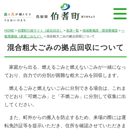
HOME
>
伯耆町行政サイト［総合目次］
>
各課一覧
>
地域整備課・環境整備室
>
一
般廃棄物（家庭ごみなど）
>
混合粗大ごみの拠点回収について
混合粗大ごみの拠点回収について
家庭から出る、燃えるごみと燃えないごみが一緒になっ
ており、自力での分別が困難な粗大ごみを回収します。
燃えるごみと燃えないごみに分別できる場合は、これま
でどおり「可燃ごみ」と「不燃ごみ」に分別して収集に出
してください。
また、町外からの搬入を防止するため、来場の際には運
転免許証等を提示いただき、住所を確認させていただきま