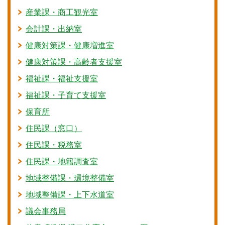
産業課・商工観光室
会計課・出納室
健康対策課・健康増進室
健康対策課・高齢者支援室
福祉課・福祉支援室
福祉課・子育て支援室
保育所
住民課（窓口）
住民課・税務室
住民課・地籍調査室
地域整備課・環境整備室
地域整備課・上下水道室
議会事務局