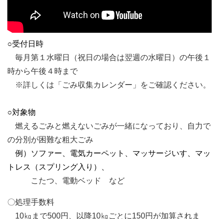
○受付日時
毎月第１水曜日（祝日の場合は翌週の水曜日）の午後１
時から午後４時まで
※詳しくは「ごみ収集カレンダー」をご確認ください。
○対象物
燃えるごみと燃えないごみが一緒になっており、自力で
の分別が困難な粗大ごみ
例）ソファー、電気カーペット、マッサージいす、マッ
トレス（スプリング入り）、
こたつ、電動ベッド など
〇処理手数料
10㎏まで500円、以降10㎏ごとに150円が加算されま