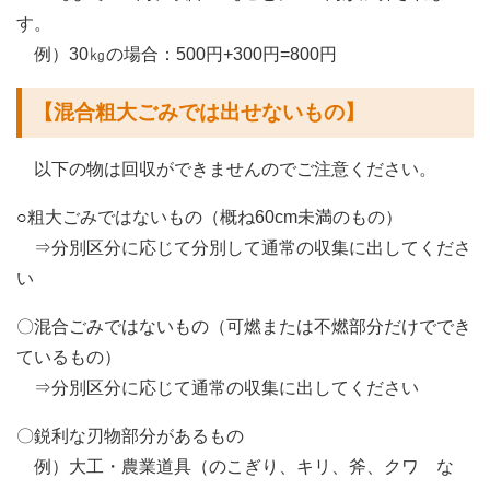
す。
例）30㎏の場合：500円+300円=800円
【混合粗大ごみでは出せないもの】
以下の物は回収ができませんのでご注意ください。
○
粗大ごみではないもの（概ね60cm未満のもの）
⇒分別区分に応じて分別して通常の収集に出してくださ
い
〇混合ごみではないもの（可燃または不燃部分だけででき
ているもの）
⇒分別区分に応じて通常の収集に出してください
〇鋭利な刃物部分があるもの
例）大工・農業道具（のこぎり、キリ、斧、クワ な