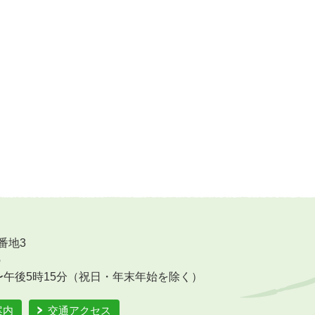
番地3
6
〜午後5時15分（祝日・年末年始を除く）
案内
交通アクセス