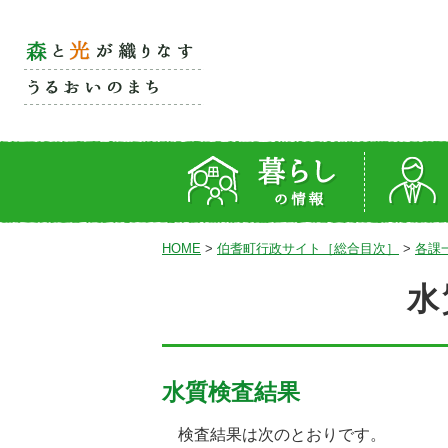
HOME
>
伯耆町行政サイト［総合目次］
>
各課
水
水質検査結果
検査結果は次のとおりです。