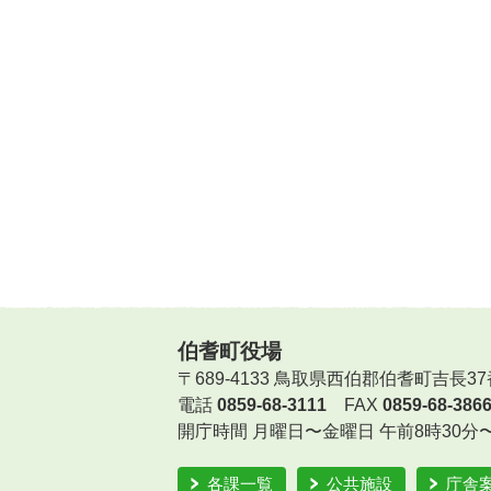
伯耆町役場
〒689-4133 鳥取県西伯郡伯耆町吉長37
電話
0859-68-3111
FAX
0859-68-386
開庁時間
月曜日〜金曜日 午前8時30分
各課一覧
公共施設
庁舎