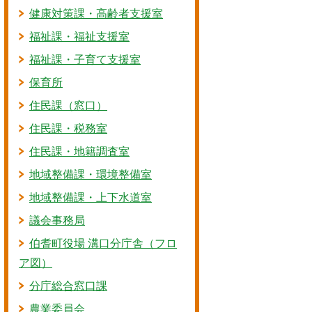
健康対策課・高齢者支援室
福祉課・福祉支援室
福祉課・子育て支援室
保育所
住民課（窓口）
住民課・税務室
住民課・地籍調査室
地域整備課・環境整備室
地域整備課・上下水道室
議会事務局
伯耆町役場 溝口分庁舎（フロ
ア図）
分庁総合窓口課
農業委員会