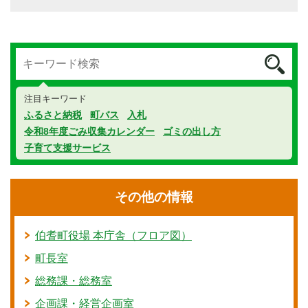
注目キーワード
ふるさと納税
町バス
入札
令和8年度ごみ収集カレンダー
ゴミの出し方
子育て支援サービス
その他の情報
伯耆町役場 本庁舎（フロア図）
町長室
総務課・総務室
企画課・経営企画室