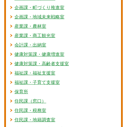
企画課・町づくり推進室
企画課・地域未来戦略室
産業課・農林室
産業課・商工観光室
会計課・出納室
健康対策課・健康増進室
健康対策課・高齢者支援室
福祉課・福祉支援室
福祉課・子育て支援室
保育所
住民課（窓口）
住民課・税務室
住民課・地籍調査室