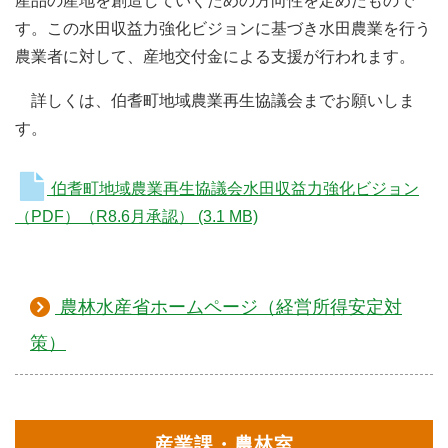
産品の産地を創造していくための方向性を定めたもので
す。
この水田収益力強化ビジョンに基づき水田農業を行う
農業者に対して、産地交付金による支援が行われます。
詳しくは、伯耆町地域農業再生協議会までお願いしま
す。
伯耆町地域農業再生協議会水田収益力強化ビジョン
（PDF）（R8.6月承認）
(3.1 MB)
農林水産省ホームページ（経営所得安定対
策）
産業課・農林室