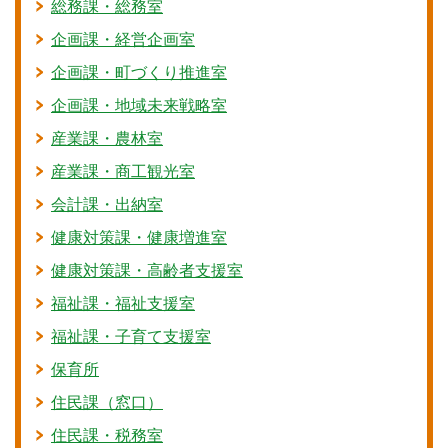
総務課・総務室
企画課・経営企画室
企画課・町づくり推進室
企画課・地域未来戦略室
産業課・農林室
産業課・商工観光室
会計課・出納室
健康対策課・健康増進室
健康対策課・高齢者支援室
福祉課・福祉支援室
福祉課・子育て支援室
保育所
住民課（窓口）
住民課・税務室