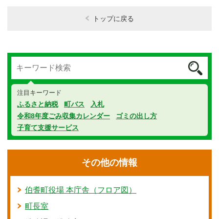
トップに戻る
注目キーワード
ふるさと納税
町バス
入札
令和8年度ごみ収集カレンダー
ゴミの出し方
子育て支援サービス
その他の情報
伯耆町役場 本庁舎（フロア図）
町長室