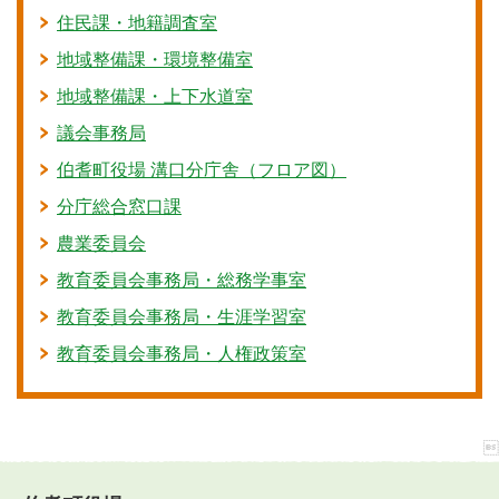
住民課・地籍調査室
地域整備課・環境整備室
地域整備課・上下水道室
議会事務局
伯耆町役場 溝口分庁舎（フロア図）
分庁総合窓口課
農業委員会
教育委員会事務局・総務学事室
教育委員会事務局・生涯学習室
教育委員会事務局・人権政策室