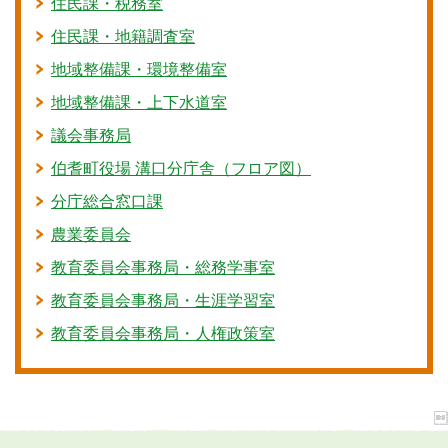
住民課・税務室
住民課・地籍調査室
地域整備課・環境整備室
地域整備課・上下水道室
議会事務局
伯耆町役場 溝口分庁舎（フロア図）
分庁総合窓口課
農業委員会
教育委員会事務局・総務学事室
教育委員会事務局・生涯学習室
教育委員会事務局・人権政策室