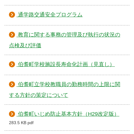
通学路交通安全プログラム
教育に関する事務の管理及び執行の状況の
点検及び評価
伯耆町学校施設長寿命化計画（見直し）
伯耆町立学校教職員の勤務時間の上限に関
する方針の策定について
伯耆町いじめ防止基本方針（H29改定版）
283.5 KB pdf