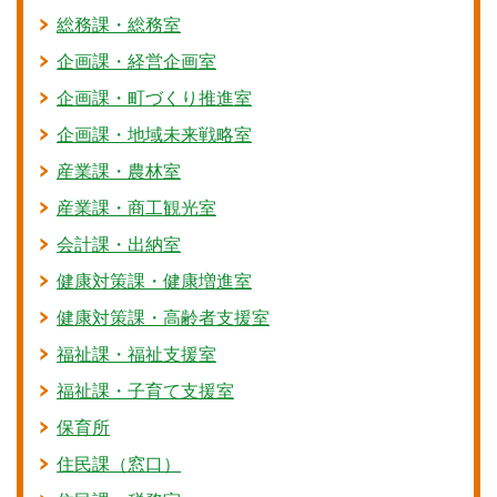
総務課・総務室
企画課・経営企画室
企画課・町づくり推進室
企画課・地域未来戦略室
産業課・農林室
産業課・商工観光室
会計課・出納室
健康対策課・健康増進室
健康対策課・高齢者支援室
福祉課・福祉支援室
福祉課・子育て支援室
保育所
住民課（窓口）