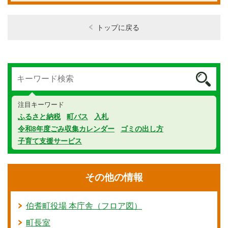
トップに戻る
注目キーワード
ふるさと納税
町バス
入札
令和8年度ごみ収集カレンダー
ゴミの出し方
子育て支援サービス
その他の情報
伯耆町役場 本庁舎（フロア図）
町長室