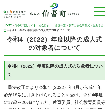
HOME
>
伯耆町行政サイト［総合目次］
>
各課一覧
>
教育委員会事務局・生涯学習
室
>
令和4（2022）年度以降の成人式の対象者について
令和4（2022）年度以降の成人式
の対象者について
令和4（2022）年度以降の成人式の対象者につい
て
民法改正により令和4（2022）年4月から成年年
齢が18歳に引き下げられることを受け、令和4年度
に17歳～20歳になる方、教育委員、社会教育委員等