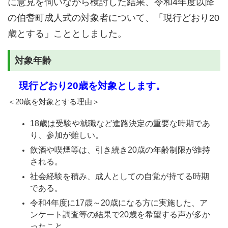
に意見を伺いながら検討した結果、令和4年度以降
の伯耆町成人式の対象者について、「現行どおり20
歳とする」こととしました。
対象年齢
現行どおり20歳を対象とします。
＜20歳を対象とする理由＞
18歳は受験や就職など進路決定の重要な時期であ
り、参加が難しい。
飲酒や喫煙等は、引き続き20歳の年齢制限が維持
される。
社会経験を積み、成人としての自覚が持てる時期
である。
令和4年度に17歳～20歳になる方に実施した、ア
ンケート調査等の結果で20歳を希望する声が多か
ったこと。