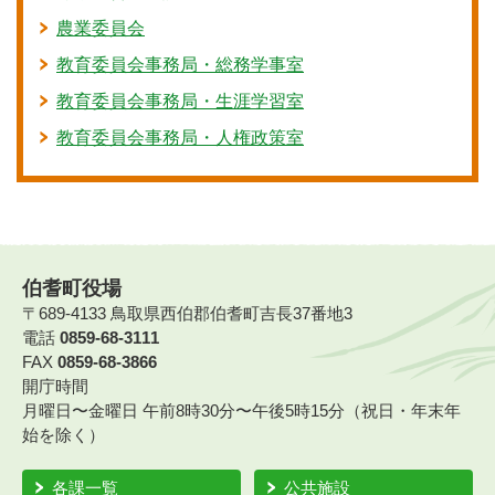
農業委員会
教育委員会事務局・総務学事室
教育委員会事務局・生涯学習室
教育委員会事務局・人権政策室
伯耆町役場
〒689-4133 鳥取県西伯郡伯耆町吉長37番地3
電話
0859-68-3111
FAX
0859-68-3866
開庁時間
月曜日〜金曜日 午前8時30分〜午後5時15分（祝日・年末年
始を除く）
各課一覧
公共施設