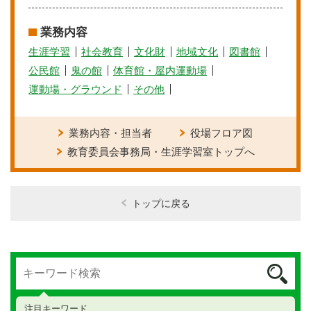
業務内容
生涯学習
社会教育
文化財
地域文化
図書館
公民館
鬼の館
体育館・屋内運動場
運動場・グラウンド
その他
業務内容・担当者
役場フロア図
教育委員会事務局・生涯学習室トップへ
トップに戻る
注目キーワード