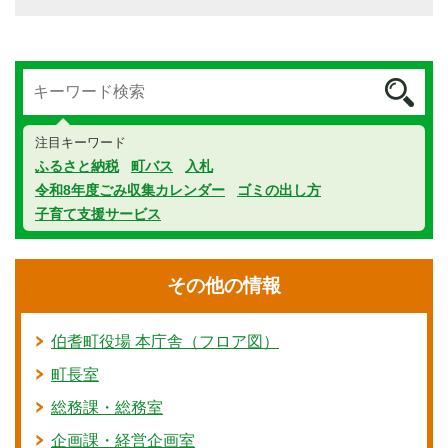
注目キーワード
ふるさと納税
町バス
入札
令和8年度ごみ収集カレンダー
ゴミの出し方
子育て支援サービス
その他の情報
伯耆町役場 本庁舎（フロア図）
町長室
総務課・総務室
企画課・経営企画室