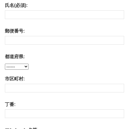
氏名(必須):
郵便番号:
都道府県:
市区町村:
丁番: