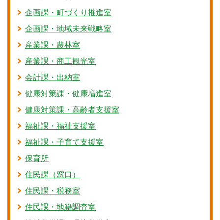
企画課・町づくり推進室
企画課・地域未来戦略室
産業課・農林室
産業課・商工観光室
会計課・出納室
健康対策課・健康増進室
健康対策課・高齢者支援室
福祉課・福祉支援室
福祉課・子育て支援室
保育所
住民課（窓口）
住民課・税務室
住民課・地籍調査室