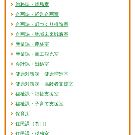
総務課・総務室
企画課・経営企画室
企画課・町づくり推進室
企画課・地域未来戦略室
産業課・農林室
産業課・商工観光室
会計課・出納室
健康対策課・健康増進室
健康対策課・高齢者支援室
福祉課・福祉支援室
福祉課・子育て支援室
保育所
住民課（窓口）
住民課・税務室