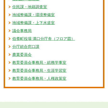
住民課・地籍調査室
地域整備課・環境整備室
地域整備課・上下水道室
議会事務局
伯耆町役場 溝口分庁舎（フロア図）
分庁総合窓口課
農業委員会
教育委員会事務局・総務学事室
教育委員会事務局・生涯学習室
教育委員会事務局・人権政策室