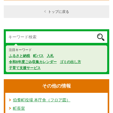
トップに戻る
注目キーワード
ふるさと納税
町バス
入札
令和8年度ごみ収集カレンダー
ゴミの出し方
子育て支援サービス
その他の情報
伯耆町役場 本庁舎（フロア図）
町長室