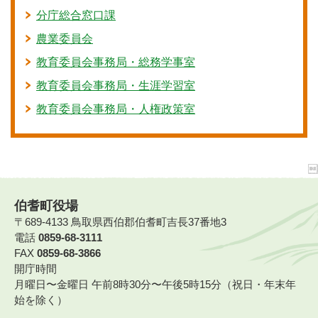
分庁総合窓口課
農業委員会
教育委員会事務局・総務学事室
教育委員会事務局・生涯学習室
教育委員会事務局・人権政策室
伯耆町役場
〒689-4133 鳥取県西伯郡伯耆町吉長37番地3
電話
0859-68-3111
FAX
0859-68-3866
開庁時間
月曜日〜金曜日 午前8時30分〜午後5時15分（祝日・年末年
始を除く）