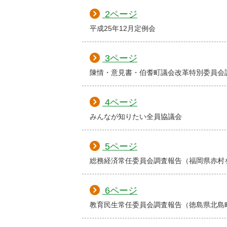
2ページ
平成25年12月定例会
3ページ
陳情・意見書・伯耆町議会改革特別委員会
4ページ
みんなが知りたい全員協議会
5ページ
総務経済常任委員会調査報告（福岡県赤村
6ページ
教育民生常任委員会調査報告（徳島県北島