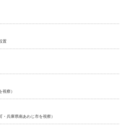
設置
を視察）
町・兵庫県南あわじ市を視察）