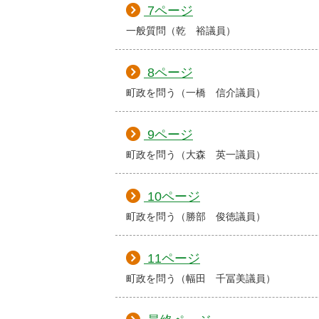
7ページ
一般質問（乾 裕議員）
8ページ
町政を問う（一橋 信介議員）
9ページ
町政を問う（大森 英一議員）
10ページ
町政を問う（勝部 俊徳議員）
11ページ
町政を問う（幅田 千冨美議員）