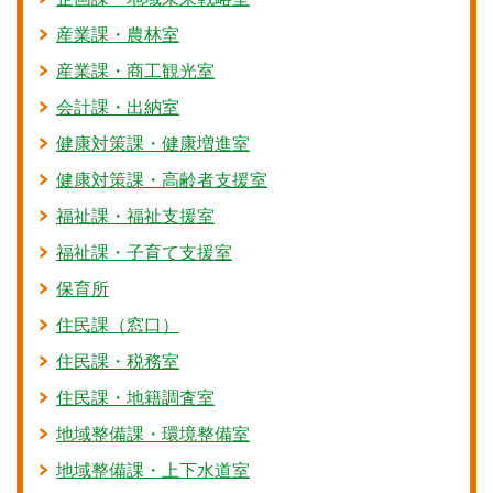
産業課・農林室
産業課・商工観光室
会計課・出納室
健康対策課・健康増進室
健康対策課・高齢者支援室
福祉課・福祉支援室
福祉課・子育て支援室
保育所
住民課（窓口）
住民課・税務室
住民課・地籍調査室
地域整備課・環境整備室
地域整備課・上下水道室