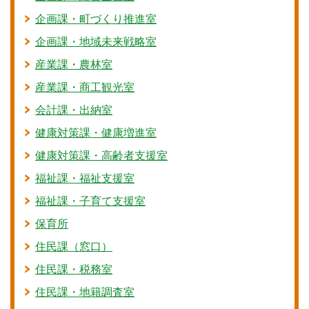
企画課・町づくり推進室
企画課・地域未来戦略室
産業課・農林室
産業課・商工観光室
会計課・出納室
健康対策課・健康増進室
健康対策課・高齢者支援室
福祉課・福祉支援室
福祉課・子育て支援室
保育所
住民課（窓口）
住民課・税務室
住民課・地籍調査室