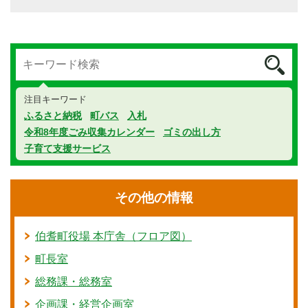
注目キーワード
ふるさと納税
町バス
入札
令和8年度ごみ収集カレンダー
ゴミの出し方
子育て支援サービス
その他の情報
伯耆町役場 本庁舎（フロア図）
町長室
総務課・総務室
企画課・経営企画室