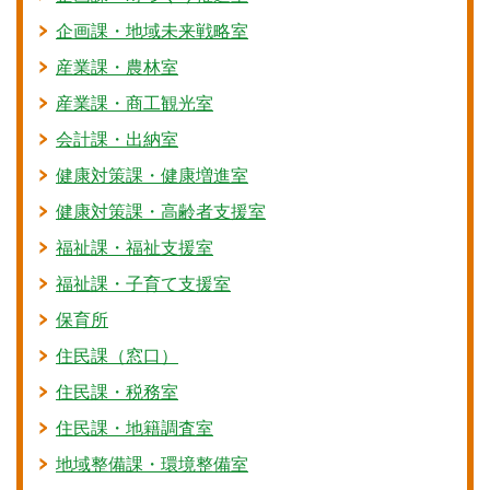
企画課・地域未来戦略室
産業課・農林室
産業課・商工観光室
会計課・出納室
健康対策課・健康増進室
健康対策課・高齢者支援室
福祉課・福祉支援室
福祉課・子育て支援室
保育所
住民課（窓口）
住民課・税務室
住民課・地籍調査室
地域整備課・環境整備室