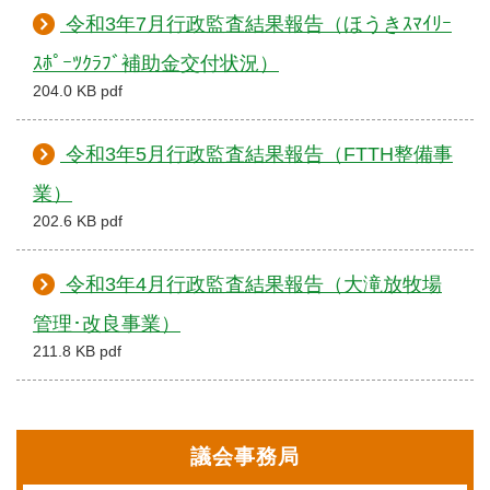
令和3年7月行政監査結果報告（ほうきｽﾏｲﾘｰ
ｽﾎﾟｰﾂｸﾗﾌﾞ補助金交付状況）
204.0 KB pdf
令和3年5月行政監査結果報告（FTTH整備事
業）
202.6 KB pdf
令和3年4月行政監査結果報告（大滝放牧場
管理･改良事業）
211.8 KB pdf
議会事務局