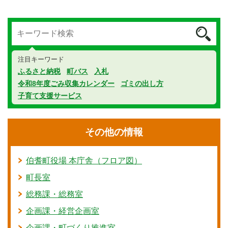
注目キーワード
ふるさと納税
町バス
入札
令和8年度ごみ収集カレンダー
ゴミの出し方
子育て支援サービス
その他の情報
伯耆町役場 本庁舎（フロア図）
町長室
総務課・総務室
企画課・経営企画室
企画課・町づくり推進室