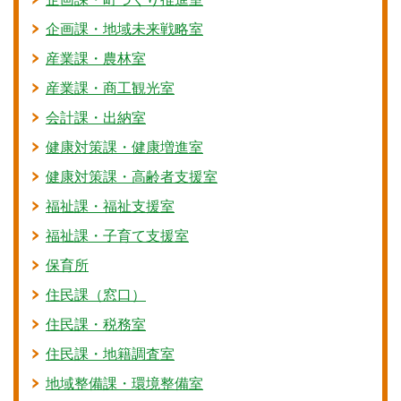
企画課・地域未来戦略室
産業課・農林室
産業課・商工観光室
会計課・出納室
健康対策課・健康増進室
健康対策課・高齢者支援室
福祉課・福祉支援室
福祉課・子育て支援室
保育所
住民課（窓口）
住民課・税務室
住民課・地籍調査室
地域整備課・環境整備室