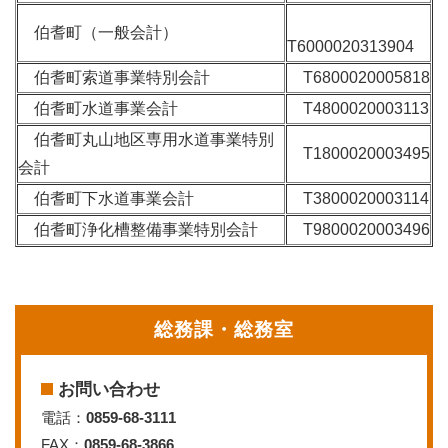
伯耆町（一般会計）
T6000020313904
伯耆町索道事業特別会計
T6800020005818
伯耆町水道事業会計
T4800020003113
伯耆町丸山地区専用水道事業特別
T1800020003495
会計
伯耆町下水道事業会計
T3800020003114
伯耆町浄化槽整備事業特別会計
T9800020003496
総務課・総務室
お問い合わせ
電話：
0859-68-3111
FAX：
0859-68-3866