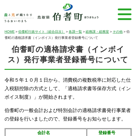
HOME
>
伯耆町行政サイト［総合目次］
>
各課一覧
>
総務課・総務室
>
その他
>
伯
耆町の適格請求書（インボイス）発行事業者登録番号について
伯耆町の適格請求書（インボイ
ス）発行事業者登録番号について
令和５年１０月１日から、消費税の複数税率に対応した仕
入税額控除の方式として、「適格請求書等保存方式（イン
ボイス制度）」が開始されます。
伯耆町の一般会計および特別会計の適格請求書発行事業者
の登録を行いましたので、登録番号をお知らせします。
会計名
登録番号