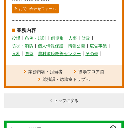
お問い合わせフォーム
業務内容
役場
条例・規則
例規集
人事
財政
防災・消防
個人情報保護
情報公開
広告事業
入札
選挙
農村環境改善センター
その他
業務内容・担当者
役場フロア図
総務課・総務室トップへ
トップに戻る