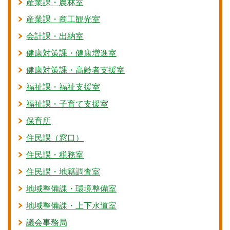
産業課・農林室
産業課・商工観光室
会計課・出納室
健康対策課・健康増進室
健康対策課・高齢者支援室
福祉課・福祉支援室
福祉課・子育て支援室
保育所
住民課（窓口）
住民課・税務室
住民課・地籍調査室
地域整備課・環境整備室
地域整備課・上下水道室
議会事務局