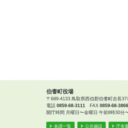
伯耆町役場
〒689-4133 鳥取県西伯郡伯耆町吉長37
電話
0859-68-3111
FAX
0859-68-386
開庁時間
月曜日〜金曜日 午前8時30分
各課一覧
公共施設
庁舎