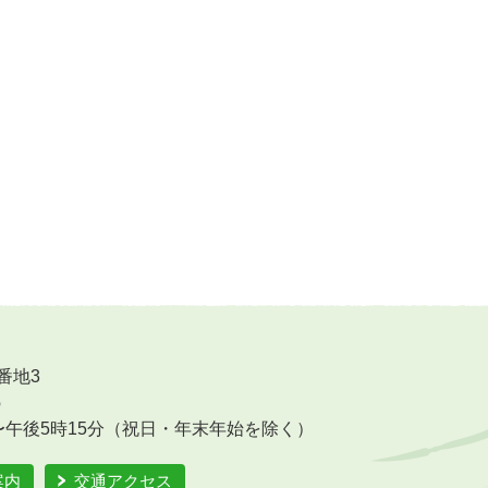
番地3
6
〜午後5時15分（祝日・年末年始を除く）
案内
交通アクセス