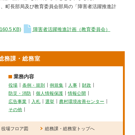
、町長部局及び教育委員会部局の「障害者活躍推進計
(160.5 KB)
障害者活躍推進計画（教育委員会）
総務課・総務室
業務内容
役場
条例・規則
例規集
人事
財政
防災・消防
個人情報保護
情報公開
広告事業
入札
選挙
農村環境改善センター
その他
役場フロア図
総務課・総務室トップへ