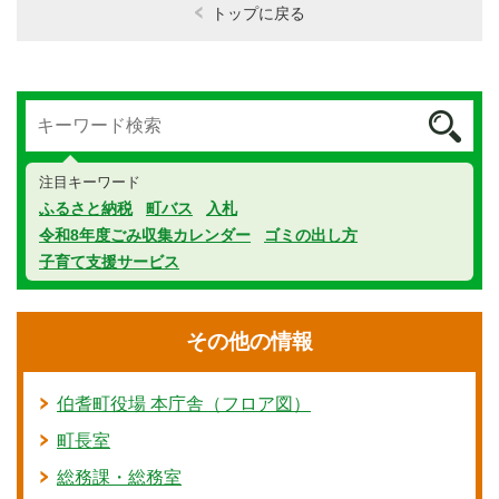
トップに戻る
注目キーワード
ふるさと納税
町バス
入札
令和8年度ごみ収集カレンダー
ゴミの出し方
子育て支援サービス
その他の情報
伯耆町役場 本庁舎（フロア図）
町長室
総務課・総務室