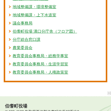
地域整備課・環境整備室
地域整備課・上下水道室
議会事務局
伯耆町役場 溝口分庁舎（フロア図）
分庁総合窓口課
農業委員会
教育委員会事務局・総務学事室
教育委員会事務局・生涯学習室
教育委員会事務局・人権政策室
伯耆町役場