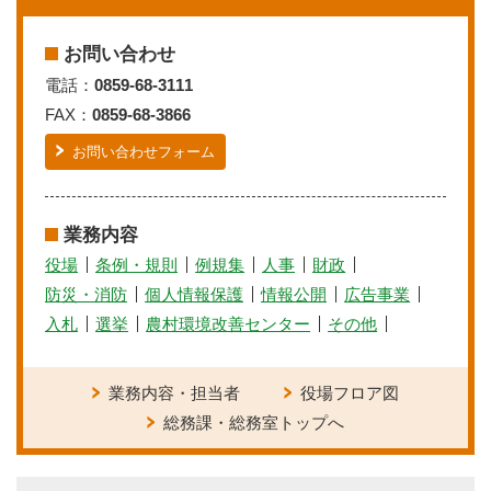
お問い合わせ
電話：
0859-68-3111
FAX：
0859-68-3866
お問い合わせフォーム
業務内容
役場
条例・規則
例規集
人事
財政
防災・消防
個人情報保護
情報公開
広告事業
入札
選挙
農村環境改善センター
その他
業務内容・担当者
役場フロア図
総務課・総務室トップへ