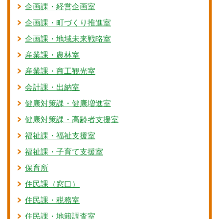
企画課・経営企画室
企画課・町づくり推進室
企画課・地域未来戦略室
産業課・農林室
産業課・商工観光室
会計課・出納室
健康対策課・健康増進室
健康対策課・高齢者支援室
福祉課・福祉支援室
福祉課・子育て支援室
保育所
住民課（窓口）
住民課・税務室
住民課・地籍調査室