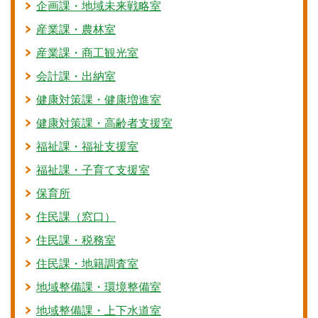
企画課・地域未来戦略室
産業課・農林室
産業課・商工観光室
会計課・出納室
健康対策課・健康増進室
健康対策課・高齢者支援室
福祉課・福祉支援室
福祉課・子育て支援室
保育所
住民課（窓口）
住民課・税務室
住民課・地籍調査室
地域整備課・環境整備室
地域整備課・上下水道室