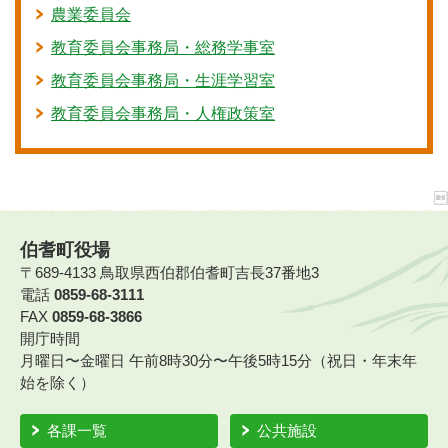
農業委員会
教育委員会事務局・総務学事室
教育委員会事務局・生涯学習室
教育委員会事務局・人権政策室
伯耆町役場
〒689-4133 鳥取県西伯郡伯耆町吉長37番地3
電話
0859-68-3111
FAX
0859-68-3866
開庁時間
月曜日〜金曜日 午前8時30分〜午後5時15分（祝日・年末年
始を除く）
各課一覧
公共施設