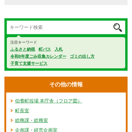
注目キーワード
ふるさと納税
町バス
入札
令和8年度ごみ収集カレンダー
ゴミの出し方
子育て支援サービス
その他の情報
伯耆町役場 本庁舎（フロア図）
町長室
総務課・総務室
企画課・経営企画室