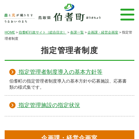
HOME
>
伯耆町行政サイト［総合目次］
>
各課一覧
>
企画課・経営企画室
>
指定管
理者制度
指定管理者制度
指定管理者制度導入の基本方針等
伯耆町の指定管理者制度導入の基本方針や応募施設、応募書
類の様式集です。
指定管理施設の指定状況
企画課・経営企画室