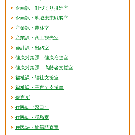
企画課・町づくり推進室
企画課・地域未来戦略室
産業課・農林室
産業課・商工観光室
会計課・出納室
健康対策課・健康増進室
健康対策課・高齢者支援室
福祉課・福祉支援室
福祉課・子育て支援室
保育所
住民課（窓口）
住民課・税務室
住民課・地籍調査室