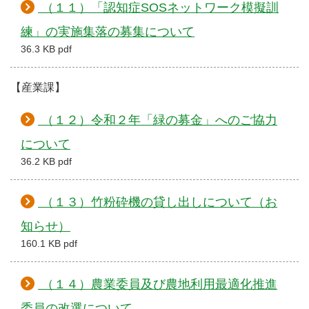
（１１）「認知症SOSネットワーク模擬訓
練」の実施集落の募集について
36.3 KB pdf
【産業課】
（１２）令和２年「緑の募金」へのご協力
について
36.2 KB pdf
（１３）竹粉砕機の貸し出しについて（お
知らせ）
160.1 KB pdf
（１４）農業委員及び農地利用最適化推進
委員の改選について