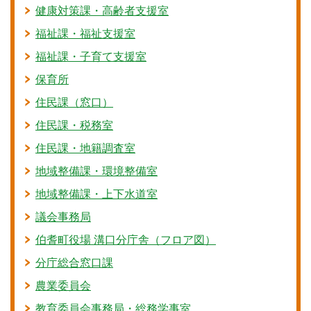
健康対策課・高齢者支援室
福祉課・福祉支援室
福祉課・子育て支援室
保育所
住民課（窓口）
住民課・税務室
住民課・地籍調査室
地域整備課・環境整備室
地域整備課・上下水道室
議会事務局
伯耆町役場 溝口分庁舎（フロア図）
分庁総合窓口課
農業委員会
教育委員会事務局・総務学事室