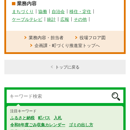
業務内容
まちづくり
協働
自治会
移住・定住
ケーブルテレビ
統計
広報
その他
業務内容・担当者
役場フロア図
企画課・町づくり推進室トップへ
トップに戻る
注目キーワード
ふるさと納税
町バス
入札
令和8年度ごみ収集カレンダー
ゴミの出し方