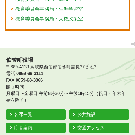
教育委員会事務局・生涯学習室
教育委員会事務局・人権政策室
伯耆町役場
〒689-4133 鳥取県西伯郡伯耆町吉長37番地3
電話
0859-68-3111
FAX
0859-68-3866
開庁時間
月曜日〜金曜日 午前8時30分〜午後5時15分（祝日・年末年
始を除く）
各課一覧
公共施設
庁舎案内
交通アクセス