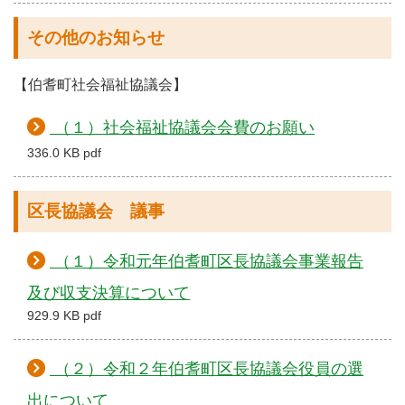
その他のお知らせ
【伯耆町社会福祉協議会】
（１）社会福祉協議会会費のお願い
336.0 KB pdf
区長協議会 議事
（１）令和元年伯耆町区長協議会事業報告
及び収支決算について
929.9 KB pdf
（２）令和２年伯耆町区長協議会役員の選
出について