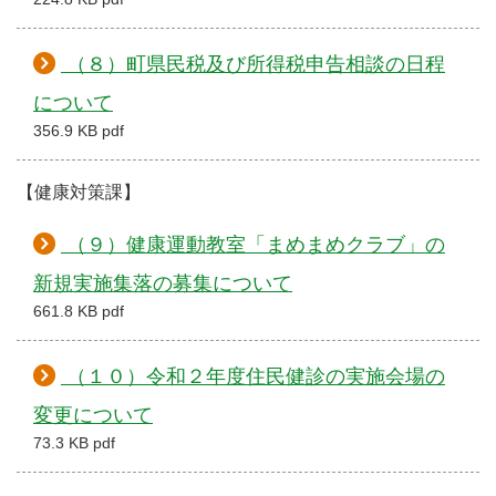
（８）町県民税及び所得税申告相談の日程
について
356.9 KB pdf
【健康対策課】
（９）健康運動教室「まめまめクラブ」の
新規実施集落の募集について
661.8 KB pdf
（１０）令和２年度住民健診の実施会場の
変更について
73.3 KB pdf