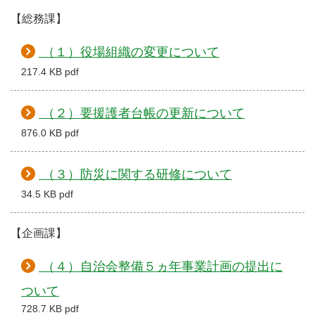
【総務課】
（１）役場組織の変更について
217.4 KB pdf
（２）要援護者台帳の更新について
876.0 KB pdf
（３）防災に関する研修について
34.5 KB pdf
【企画課】
（４）自治会整備５ヵ年事業計画の提出に
ついて
728.7 KB pdf