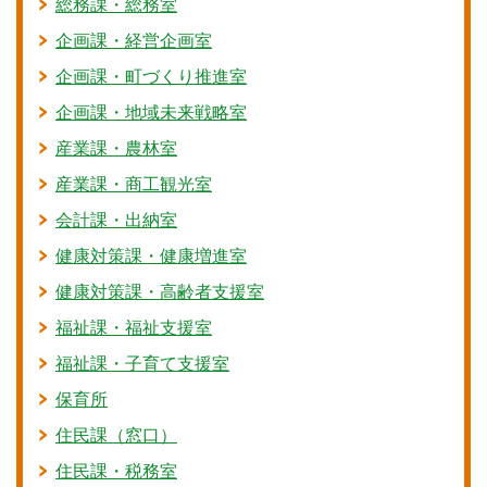
総務課・総務室
企画課・経営企画室
企画課・町づくり推進室
企画課・地域未来戦略室
産業課・農林室
産業課・商工観光室
会計課・出納室
健康対策課・健康増進室
健康対策課・高齢者支援室
福祉課・福祉支援室
福祉課・子育て支援室
保育所
住民課（窓口）
住民課・税務室