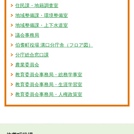
住民課・地籍調査室
地域整備課・環境整備室
地域整備課・上下水道室
議会事務局
伯耆町役場 溝口分庁舎（フロア図）
分庁総合窓口課
農業委員会
教育委員会事務局・総務学事室
教育委員会事務局・生涯学習室
教育委員会事務局・人権政策室