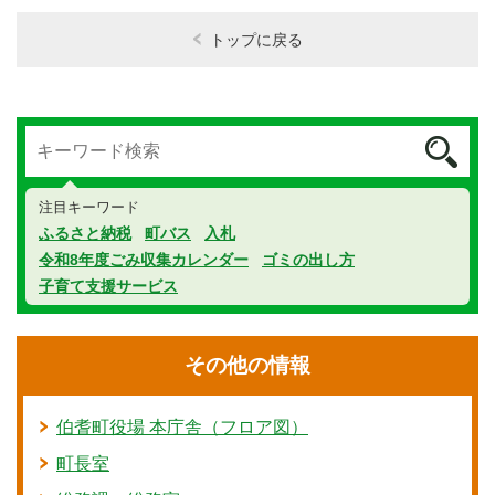
トップに戻る
注目キーワード
ふるさと納税
町バス
入札
令和8年度ごみ収集カレンダー
ゴミの出し方
子育て支援サービス
その他の情報
伯耆町役場 本庁舎（フロア図）
町長室