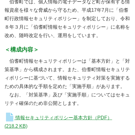
伯耆町では、個人情報の電子データなど町が保有する情
報資産を様々な脅威から守るため、平成17年7月に「伯耆
町行政情報セキュリティポリシー」を制定しており、令和
８年３月に「伯耆町情報セキュリティポリシー」に名称を
改め、随時改定を行い、運用をしています。
＜構成内容＞
伯耆町情報セキュリティポリシーは「基本方針」と「対
策基準」から構成されます。また、伯耆町情報セキュリテ
ィポリシーに基づいて、情報セキュリティ対策を実施する
ための具体的な手順を定めた「実施手順」があります。
なお、「対策基準」及び「実施手順」についてはセキュ
リティ確保のため非公開とします。
情報セキュリティポリシー基本方針（PDF）
(218.2 KB)