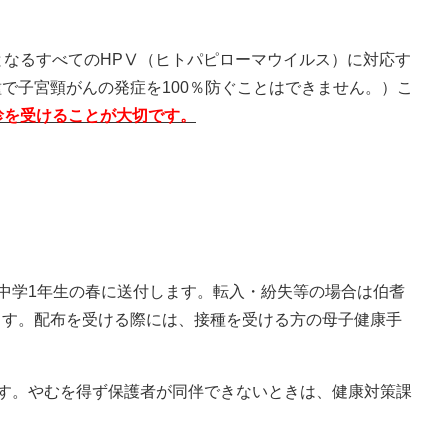
となるすべてのHPⅤ（ヒトパピローマウイルス）に対応す
で子宮頸がんの発症を100％防ぐことはできません。）こ
診を受けることが大切です。
中学1年生の春に送付します。転入・紛失等の場合は伯耆
ます。配布を受ける際には、接種を受ける方の母子健康手
す。やむを得ず保護者が同伴できないときは、健康対策課