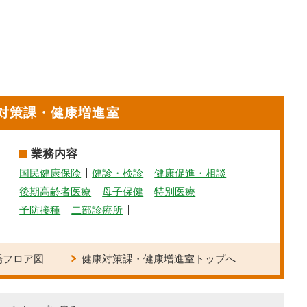
対策課・健康増進室
業務内容
国民健康保険
健診・検診
健康促進・相談
後期高齢者医療
母子保健
特別医療
予防接種
二部診療所
場フロア図
健康対策課・健康増進室トップへ