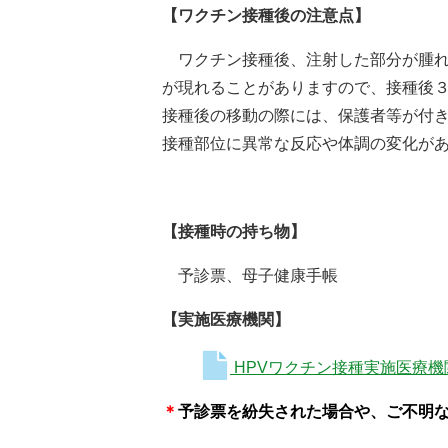
【ワクチン接種後の注意点】
ワクチン接種後、注射した部分が腫れ
が現れることがありますので、接種後
接種後の移動の際には、保護者等が付
接種部位に異常な反応や体調の変化が
【接種時の持ち物】
予診票、母子健康手帳
【実施医療機関】
HPVワクチン接種実施医療
＊
予診票を紛失された場合や、ご不明