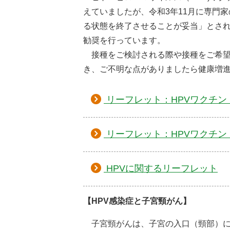
えていましたが、令和3年11月に専門
る状態を終了させることが妥当」とされ
勧奨を行っています。
接種をご検討される際や接種をご希望
き、
ご不明な点がありましたら健康増
リーフレット：HPVワクチン
リーフレット：HPVワクチン
HPVに関するリーフレット
【HPV感染症と子宮頸がん】
子宮頸がんは、子宮の入口（頸部）に