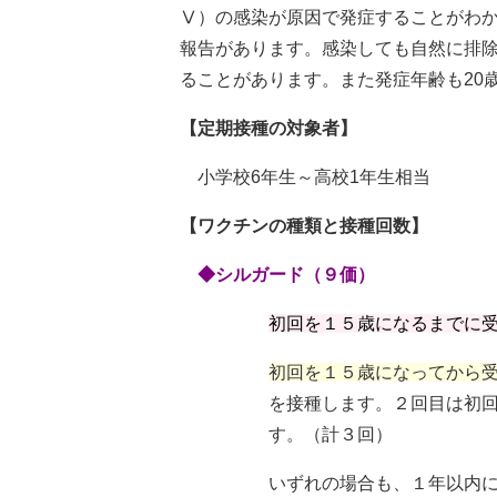
Ⅴ）の感染が原因で発症することがわ
報告があります。感染しても自然に排除
ることがあります。また発症年齢も20
【定期接種の対象者】
小学校6年生～高校1年生相当
【ワクチンの種類と接種回数】
◆シルガード（９価）
初回を１５歳になるまでに
初回を１５歳になってから
を接種します。２回目は初回から
す。（計３回）
いずれの場合も、１年以内に規定