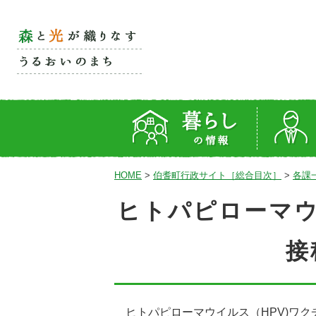
HOME
>
伯耆町行政サイト［総合目次］
>
各課
ヒトパピローマウ
接
ヒトパピローマウイルス（HPV)ワク