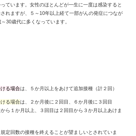
かっています。女性のほとんどが一生に一度は感染すると
されますが、５～10年以上経て一部がんの発症につなが
歳～30歳代に多くなっています。
受ける場合
は、５か月以上をあけて追加接種（計２回）
受ける場合
は、２か月後に２回目、６か月後に３回目
１か月以上、３回目は２回目から３か月以上あけま
回数の接種を終えることが望ましいとされていま