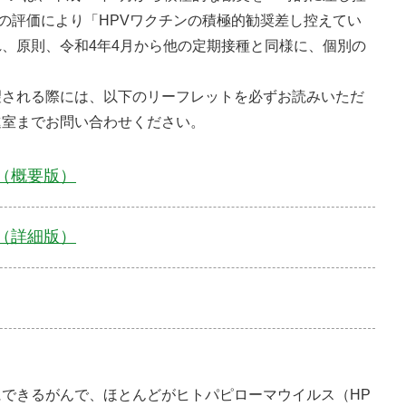
家の評価により「HPVワクチンの積極的勧奨差し控えてい
、原則、令和4年4月から他の定期接種と同様に、個別の
される際には、以下のリーフレットを必ずお読みいただ
進室までお問い合わせください。
（概要版）
（詳細版）
できるがんで、ほとんどがヒトパピローマウイルス（HP