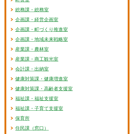
総務課・総務室
企画課・経営企画室
企画課・町づくり推進室
企画課・地域未来戦略室
産業課・農林室
産業課・商工観光室
会計課・出納室
健康対策課・健康増進室
健康対策課・高齢者支援室
福祉課・福祉支援室
福祉課・子育て支援室
保育所
住民課（窓口）