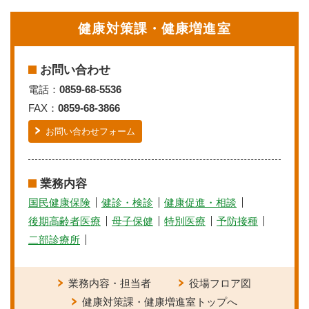
健康対策課・健康増進室
お問い合わせ
電話：
0859-68-5536
FAX：
0859-68-3866
お問い合わせフォーム
業務内容
国民健康保険
健診・検診
健康促進・相談
後期高齢者医療
母子保健
特別医療
予防接種
二部診療所
業務内容・担当者
役場フロア図
健康対策課・健康増進室トップへ