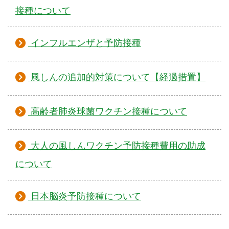
接種について
インフルエンザと予防接種
風しんの追加的対策について【経過措置】
高齢者肺炎球菌ワクチン接種について
大人の風しんワクチン予防接種費用の助成
について
日本脳炎予防接種について