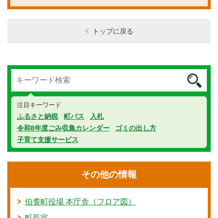
トップに戻る
注目キーワード
ふるさと納税
町バス
入札
令和8年度ごみ収集カレンダー
ゴミの出し方
子育て支援サービス
その他の情報
伯耆町役場 本庁舎（フロア図）
町長室