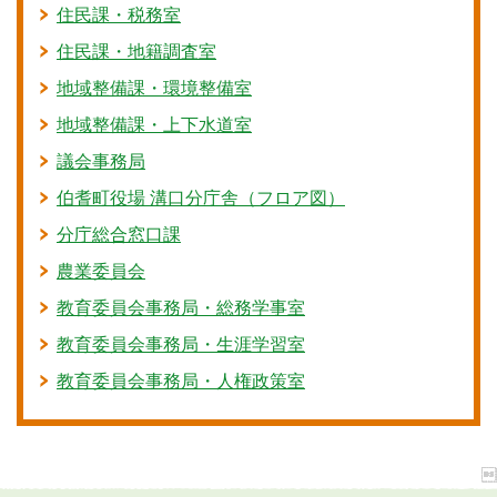
住民課・税務室
住民課・地籍調査室
地域整備課・環境整備室
地域整備課・上下水道室
議会事務局
伯耆町役場 溝口分庁舎（フロア図）
分庁総合窓口課
農業委員会
教育委員会事務局・総務学事室
教育委員会事務局・生涯学習室
教育委員会事務局・人権政策室