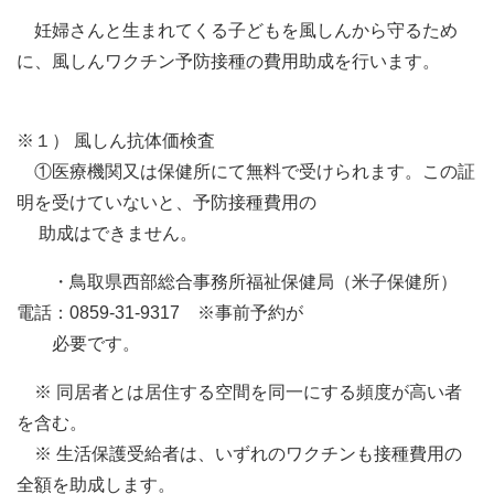
妊婦さんと生まれてくる子どもを風しんから守るため
に、風しんワクチン予防接種の費用助成を行います。
※１） 風しん抗体価検査
①医療機関又は保健所にて無料で受けられます。この証
明を受けていないと、予防接種費用の
助成はできません。
・鳥取県西部総合事務所福祉保健局（米子保健所）
電話：0859-31-9317 ※事前予約が
必要です。
※ 同居者とは居住する空間を同一にする頻度が高い者
を含む。
※ 生活保護受給者は、いずれのワクチンも接種費用の
全額を助成します。