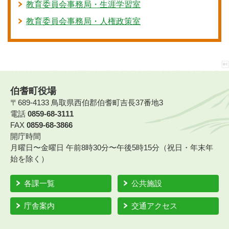
教育委員会事務局・生涯学習室
教育委員会事務局・人権政策室
伯耆町役場
〒689-4133 鳥取県西伯郡伯耆町吉長37番地3
電話
0859-68-3111
FAX
0859-68-3866
開庁時間
月曜日〜金曜日 午前8時30分〜午後5時15分（祝日・年末年
始を除く）
各課一覧
公共施設
庁舎案内
交通アクセス