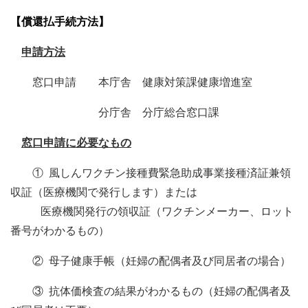
【償還払手続方法】
申請方法
窓口申請 本庁舎 健康対策課健康増進室
分庁舎 分庁総合窓口課
窓口申請に必要なもの
① 風しんワクチン接種費緊急助成事業接種済証兼領
収証（医療機関で発行します）または
医療機関発行の領収証（ワクチンメーカー、ロット
番号がわかるもの）
② 母子健康手帳（妊婦の配偶者及び同居者の場合）
③ 抗体価検査の結果がわかるもの（妊婦の配偶者及