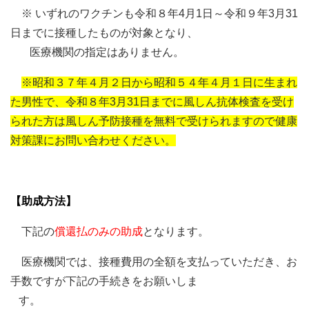
※ いずれのワクチンも令和８年4月1日～令和９年3月31
日までに接種したものが対象となり、
医療機関の指定はありません。
※昭和３７年４月２日から昭和５４年４月１日に生まれ
た男性で、令和８年3月31日までに風しん抗体検査を受け
られた方は風しん予防接種を無料で受けられますので健康
対策課にお問い合わせください。
【助成方法】
下記の
償還払のみの助成
となります。
医療機関では、接種費用の全額を支払っていただき、お
手数ですが下記の手続きをお願いしま
す。