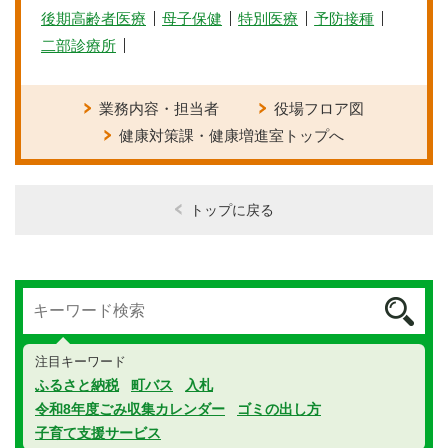
後期高齢者医療
母子保健
特別医療
予防接種
二部診療所
業務内容・担当者
役場フロア図
健康対策課・健康増進室トップへ
トップに戻る
注目キーワード
ふるさと納税
町バス
入札
令和8年度ごみ収集カレンダー
ゴミの出し方
子育て支援サービス