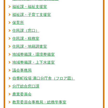
福祉課・福祉支援室
福祉課・子育て支援室
保育所
住民課（窓口）
住民課・税務室
住民課・地籍調査室
地域整備課・環境整備室
地域整備課・上下水道室
議会事務局
伯耆町役場 溝口分庁舎（フロア図）
分庁総合窓口課
農業委員会
教育委員会事務局・総務学事室