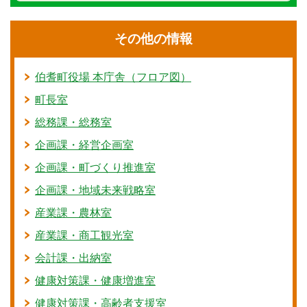
その他の情報
伯耆町役場 本庁舎（フロア図）
町長室
総務課・総務室
企画課・経営企画室
企画課・町づくり推進室
企画課・地域未来戦略室
産業課・農林室
産業課・商工観光室
会計課・出納室
健康対策課・健康増進室
健康対策課・高齢者支援室