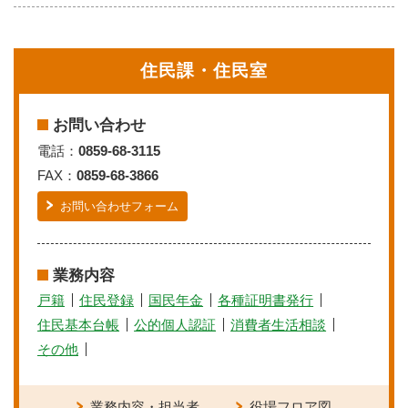
住民課・住民室
お問い合わせ
電話：
0859-68-3115
FAX：
0859-68-3866
お問い合わせフォーム
業務内容
戸籍
住民登録
国民年金
各種証明書発行
住民基本台帳
公的個人認証
消費者生活相談
その他
業務内容・担当者
役場フロア図