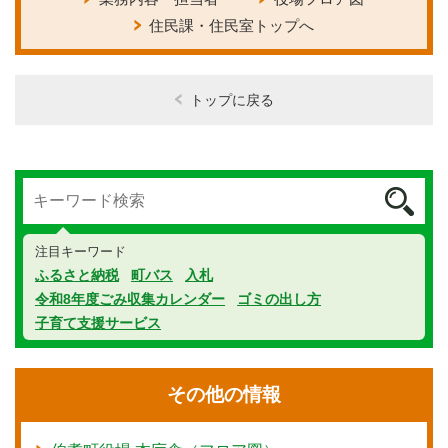
住民課・住民室トップへ
トップに戻る
注目キーワード
ふるさと納税
町バス
入札
令和8年度ごみ収集カレンダー
ゴミの出し方
子育て支援サービス
その他の情報