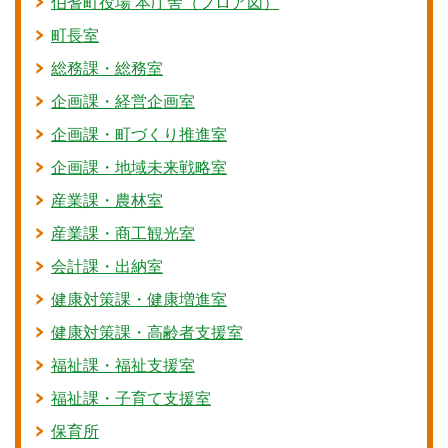
伯耆町役場 本庁舎（フロア図）
町長室
総務課・総務室
企画課・経営企画室
企画課・町づくり推進室
企画課・地域未来戦略室
産業課・農林室
産業課・商工観光室
会計課・出納室
健康対策課・健康増進室
健康対策課・高齢者支援室
福祉課・福祉支援室
福祉課・子育て支援室
保育所