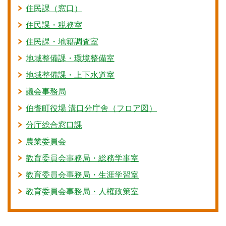
住民課（窓口）
住民課・税務室
住民課・地籍調査室
地域整備課・環境整備室
地域整備課・上下水道室
議会事務局
伯耆町役場 溝口分庁舎（フロア図）
分庁総合窓口課
農業委員会
教育委員会事務局・総務学事室
教育委員会事務局・生涯学習室
教育委員会事務局・人権政策室