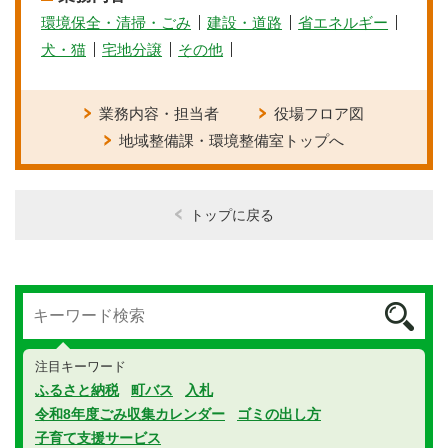
環境保全・清掃・ごみ
建設・道路
省エネルギー
犬・猫
宅地分譲
その他
業務内容・担当者
役場フロア図
地域整備課・環境整備室トップへ
トップに戻る
注目キーワード
ふるさと納税
町バス
入札
令和8年度ごみ収集カレンダー
ゴミの出し方
子育て支援サービス