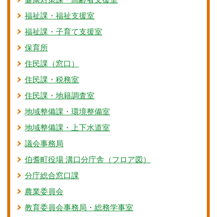
福祉課・福祉支援室
福祉課・子育て支援室
保育所
住民課（窓口）
住民課・税務室
住民課・地籍調査室
地域整備課・環境整備室
地域整備課・上下水道室
議会事務局
伯耆町役場 溝口分庁舎（フロア図）
分庁総合窓口課
農業委員会
教育委員会事務局・総務学事室