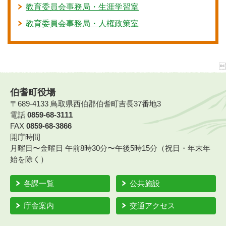
教育委員会事務局・生涯学習室
教育委員会事務局・人権政策室
伯耆町役場
〒689-4133 鳥取県西伯郡伯耆町吉長37番地3
電話
0859-68-3111
FAX
0859-68-3866
開庁時間
月曜日〜金曜日 午前8時30分〜午後5時15分（祝日・年末年
始を除く）
各課一覧
公共施設
庁舎案内
交通アクセス