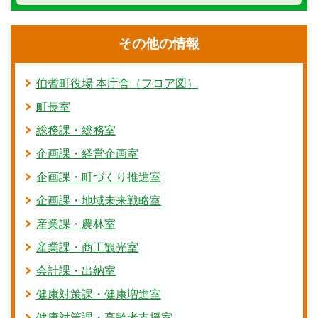
その他の情報
伯耆町役場 本庁舎（フロア図）
町長室
総務課・総務室
企画課・経営企画室
企画課・町づくり推進室
企画課・地域未来戦略室
産業課・農林室
産業課・商工観光室
会計課・出納室
健康対策課・健康増進室
健康対策課・高齢者支援室