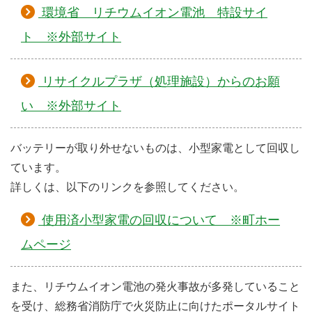
環境省 リチウムイオン電池 特設サイ
ト ※外部サイト
リサイクルプラザ（処理施設）からのお願
い ※外部サイト
バッテリーが取り外せないものは、小型家電として回収し
ています。
詳しくは、以下のリンクを参照してください。
使用済小型家電の回収について ※町ホー
ムページ
また、リチウムイオン電池の発火事故が多発していること
を受け、総務省消防庁で火災防止に向けたポータルサイト