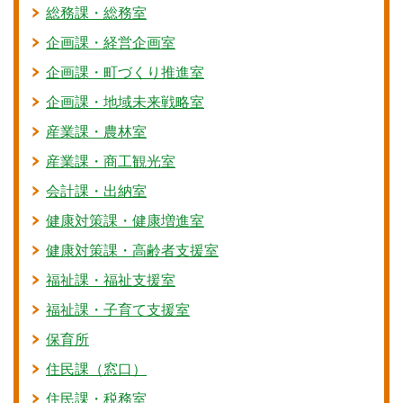
総務課・総務室
企画課・経営企画室
企画課・町づくり推進室
企画課・地域未来戦略室
産業課・農林室
産業課・商工観光室
会計課・出納室
健康対策課・健康増進室
健康対策課・高齢者支援室
福祉課・福祉支援室
福祉課・子育て支援室
保育所
住民課（窓口）
住民課・税務室