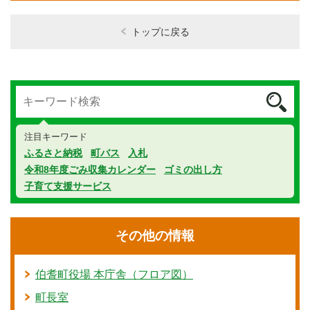
トップに戻る
注目キーワード
ふるさと納税
町バス
入札
令和8年度ごみ収集カレンダー
ゴミの出し方
子育て支援サービス
その他の情報
伯耆町役場 本庁舎（フロア図）
町長室