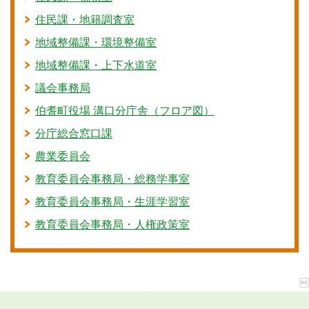
住民課・地籍調査室
地域整備課・環境整備室
地域整備課・上下水道室
議会事務局
伯耆町役場 溝口分庁舎（フロア図）
分庁総合窓口課
農業委員会
教育委員会事務局・総務学事室
教育委員会事務局・生涯学習室
教育委員会事務局・人権政策室