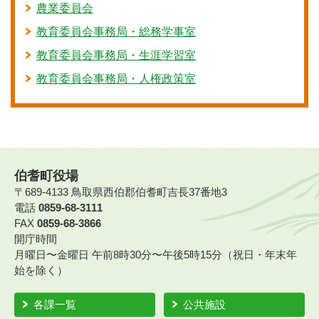
農業委員会
教育委員会事務局・総務学事室
教育委員会事務局・生涯学習室
教育委員会事務局・人権政策室
伯耆町役場
〒689-4133 鳥取県西伯郡伯耆町吉長37番地3
電話
0859-68-3111
FAX
0859-68-3866
開庁時間
月曜日〜金曜日 午前8時30分〜午後5時15分（祝日・年末年
始を除く）
各課一覧
公共施設