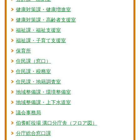
健康対策課・健康増進室
健康対策課・高齢者支援室
福祉課・福祉支援室
福祉課・子育て支援室
保育所
住民課（窓口）
住民課・税務室
住民課・地籍調査室
地域整備課・環境整備室
地域整備課・上下水道室
議会事務局
伯耆町役場 溝口分庁舎（フロア図）
分庁総合窓口課