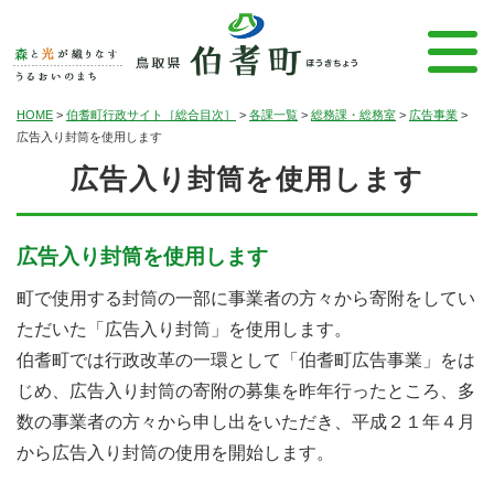
HOME
>
伯耆町行政サイト［総合目次］
>
各課一覧
>
総務課・総務室
>
広告事業
>
広告入り封筒を使用します
広告入り封筒を使用します
広告入り封筒を使用します
町で使用する封筒の一部に事業者の方々から寄附をしてい
ただいた「広告入り封筒」を使用します。
伯耆町では行政改革の一環として「伯耆町広告事業」をは
じめ、広告入り封筒の寄附の募集を昨年行ったところ、多
数の事業者の方々から申し出をいただき、平成２１年４月
から広告入り封筒の使用を開始します。