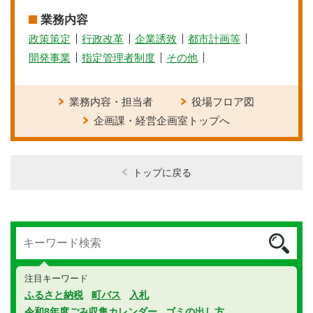
業務内容
政策策定
行政改革
企業誘致
都市計画等
開発事業
指定管理者制度
その他
業務内容・担当者
役場フロア図
企画課・経営企画室トップへ
トップに戻る
注目キーワード
ふるさと納税
町バス
入札
令和8年度ごみ収集カレンダー
ゴミの出し方