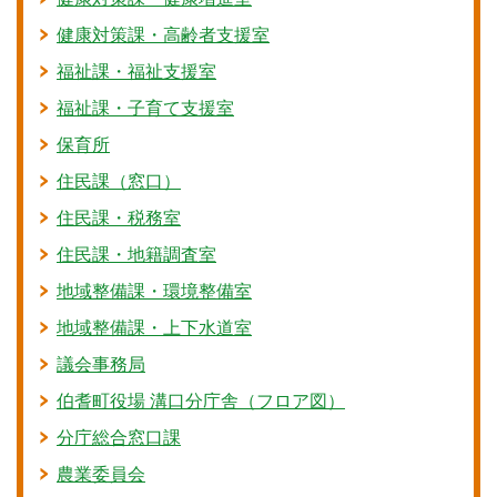
健康対策課・高齢者支援室
福祉課・福祉支援室
福祉課・子育て支援室
保育所
住民課（窓口）
住民課・税務室
住民課・地籍調査室
地域整備課・環境整備室
地域整備課・上下水道室
議会事務局
伯耆町役場 溝口分庁舎（フロア図）
分庁総合窓口課
農業委員会