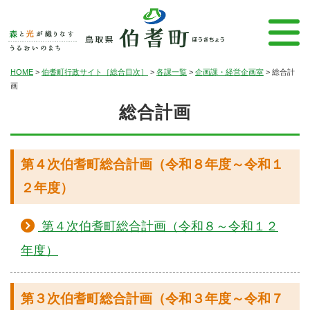
HOME
>
伯耆町行政サイト［総合目次］
>
各課一覧
>
企画課・経営企画室
>
総合計
画
総合計画
第４次伯耆町総合計画（令和８年度～令和１
２年度）
第４次伯耆町総合計画（令和８～令和１２
年度）
第３次伯耆町総合計画（令和３年度～令和７