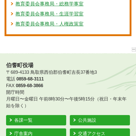
教育委員会事務局・総務学事室
教育委員会事務局・生涯学習室
教育委員会事務局・人権政策室
伯耆町役場
〒689-4133 鳥取県西伯郡伯耆町吉長37番地3
電話
0859-68-3111
FAX
0859-68-3866
開庁時間
月曜日〜金曜日 午前8時30分〜午後5時15分（祝日・年末年
始を除く）
各課一覧
公共施設
庁舎案内
交通アクセス