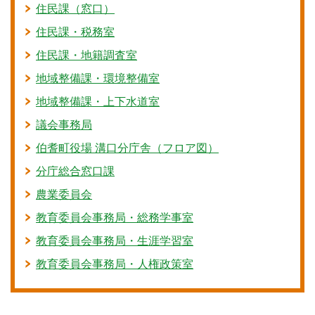
住民課（窓口）
住民課・税務室
住民課・地籍調査室
地域整備課・環境整備室
地域整備課・上下水道室
議会事務局
伯耆町役場 溝口分庁舎（フロア図）
分庁総合窓口課
農業委員会
教育委員会事務局・総務学事室
教育委員会事務局・生涯学習室
教育委員会事務局・人権政策室