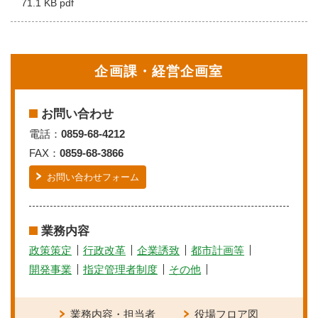
71.1 KB pdf
企画課・経営企画室
お問い合わせ
電話：
0859-68-4212
FAX：
0859-68-3866
お問い合わせフォーム
業務内容
政策策定
行政改革
企業誘致
都市計画等
開発事業
指定管理者制度
その他
業務内容・担当者
役場フロア図