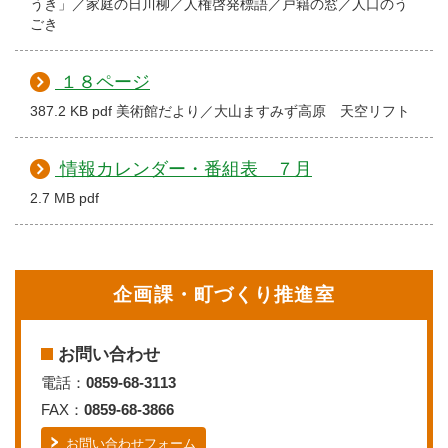
うき」／家庭の日川柳／人権啓発標語／戸籍の窓／人口のう
ごき
１８ページ
387.2 KB pdf 美術館だより／大山ますみず高原 天空リフト
情報カレンダー・番組表 ７月
2.7 MB pdf
企画課・町づくり推進室
お問い合わせ
電話：
0859-68-3113
FAX：
0859-68-3866
お問い合わせフォーム