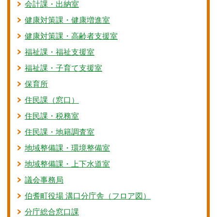
会計課・出納室
健康対策課・健康増進室
健康対策課・高齢者支援室
福祉課・福祉支援室
福祉課・子育て支援室
保育所
住民課（窓口）
住民課・税務室
住民課・地籍調査室
地域整備課・環境整備室
地域整備課・上下水道室
議会事務局
伯耆町役場 溝口分庁舎（フロア図）
分庁総合窓口課