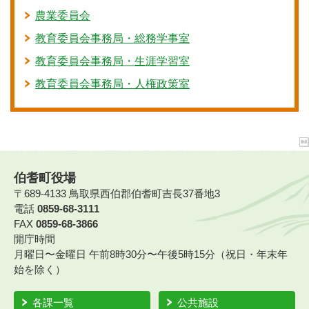
農業委員会
教育委員会事務局・総務学事室
教育委員会事務局・生涯学習室
教育委員会事務局・人権政策室
伯耆町役場
〒689-4133 鳥取県西伯郡伯耆町吉長37番地3
電話
0859-68-3111
FAX
0859-68-3866
開庁時間
月曜日〜金曜日 午前8時30分〜午後5時15分（祝日・年末年
始を除く）
各課一覧
公共施設