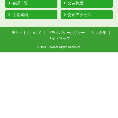
各課一覧
公共施設
庁舎案内
交通アクセス
当サイトについて
プライバシーポリシー
リンク集
サイトマップ
© Houki Town All Rights Reserves.