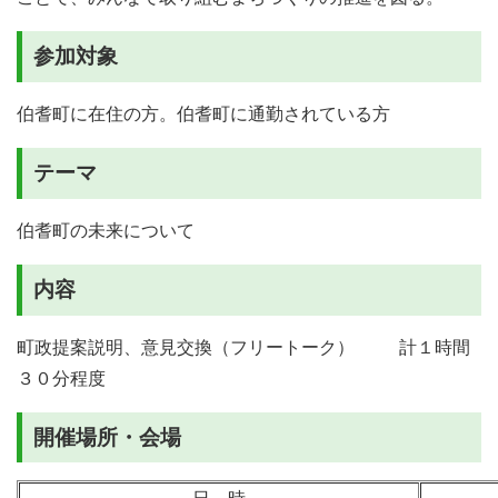
参加対象
伯耆町に在住の方。伯耆町に通勤されている方
テーマ
伯耆町の未来について
内容
町政提案説明、意見交換（フリートーク） 計１時間
３０分程度
開催場所・会場