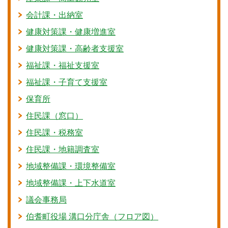
会計課・出納室
健康対策課・健康増進室
健康対策課・高齢者支援室
福祉課・福祉支援室
福祉課・子育て支援室
保育所
住民課（窓口）
住民課・税務室
住民課・地籍調査室
地域整備課・環境整備室
地域整備課・上下水道室
議会事務局
伯耆町役場 溝口分庁舎（フロア図）