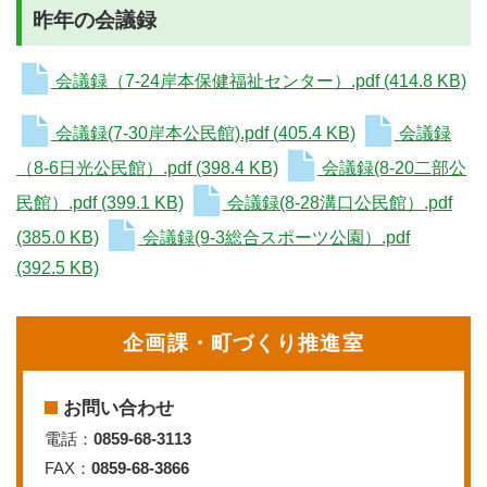
昨年の会議録
会議録（7-24岸本保健福祉センター）.pdf
(414.8 KB)
会議録(7-30岸本公民館).pdf
(405.4 KB)
会議録
（8-6日光公民館）.pdf
(398.4 KB)
会議録(8-20二部公
民館）.pdf
(399.1 KB)
会議録(8-28溝口公民館）.pdf
(385.0 KB)
会議録(9-3総合スポーツ公園）.pdf
(392.5 KB)
企画課・町づくり推進室
お問い合わせ
電話：
0859-68-3113
FAX：
0859-68-3866