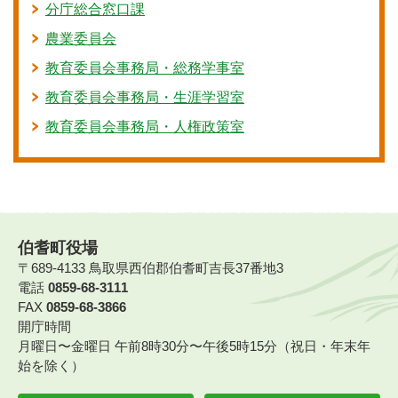
分庁総合窓口課
農業委員会
教育委員会事務局・総務学事室
教育委員会事務局・生涯学習室
教育委員会事務局・人権政策室
伯耆町役場
〒689-4133 鳥取県西伯郡伯耆町吉長37番地3
電話
0859-68-3111
FAX
0859-68-3866
開庁時間
月曜日〜金曜日 午前8時30分〜午後5時15分（祝日・年末年
始を除く）