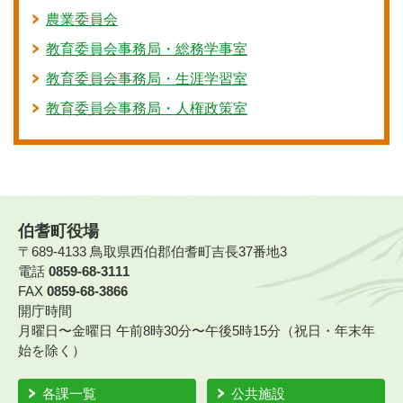
農業委員会
教育委員会事務局・総務学事室
教育委員会事務局・生涯学習室
教育委員会事務局・人権政策室
伯耆町役場
〒689-4133 鳥取県西伯郡伯耆町吉長37番地3
電話
0859-68-3111
FAX
0859-68-3866
開庁時間
月曜日〜金曜日 午前8時30分〜午後5時15分（祝日・年末年
始を除く）
各課一覧
公共施設