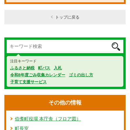
トップに戻る
注目キーワード
ふるさと納税
町バス
入札
令和8年度ごみ収集カレンダー
ゴミの出し方
子育て支援サービス
その他の情報
伯耆町役場 本庁舎（フロア図）
町長室