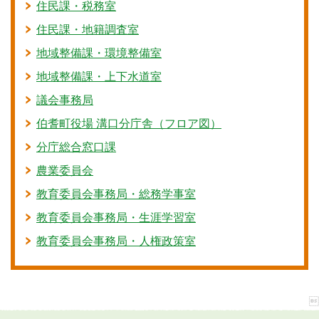
住民課・税務室
住民課・地籍調査室
地域整備課・環境整備室
地域整備課・上下水道室
議会事務局
伯耆町役場 溝口分庁舎（フロア図）
分庁総合窓口課
農業委員会
教育委員会事務局・総務学事室
教育委員会事務局・生涯学習室
教育委員会事務局・人権政策室