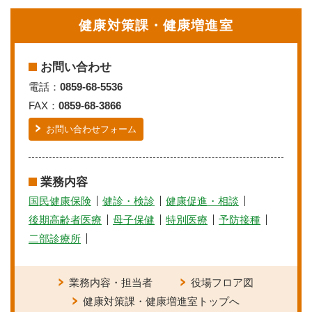
健康対策課・健康増進室
お問い合わせ
電話：
0859-68-5536
FAX：
0859-68-3866
お問い合わせフォーム
業務内容
国民健康保険
健診・検診
健康促進・相談
後期高齢者医療
母子保健
特別医療
予防接種
二部診療所
業務内容・担当者
役場フロア図
健康対策課・健康増進室トップへ