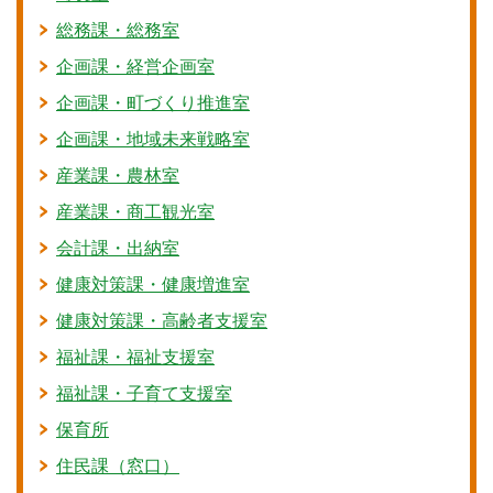
総務課・総務室
企画課・経営企画室
企画課・町づくり推進室
企画課・地域未来戦略室
産業課・農林室
産業課・商工観光室
会計課・出納室
健康対策課・健康増進室
健康対策課・高齢者支援室
福祉課・福祉支援室
福祉課・子育て支援室
保育所
住民課（窓口）