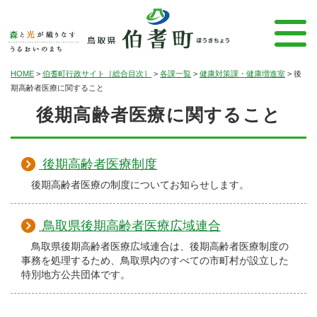
HOME
>
伯耆町行政サイト［総合目次］
>
各課一覧
>
健康対策課・健康増進室
>
後
期高齢者医療に関すること
後期高齢者医療に関すること
後期高齢者医療制度
後期高齢者医療の制度についてお知らせします。
鳥取県後期高齢者医療広域連合
鳥取県後期高齢者医療広域連合は、後期高齢者医療制度の
事務を処理するため、鳥取県内のすべての市町村が設立した
特別地方公共団体です。