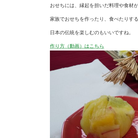
おせちには、縁起を担いだ料理や食材
家族でおせちを作ったり、食べたりす
日本の伝統を楽しむのもいいですね。
作り方（動画）はこちら