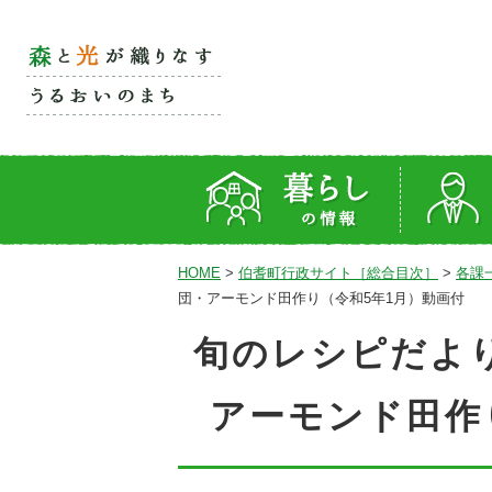
HOME
>
伯耆町行政サイト［総合目次］
>
各課
団・アーモンド田作り（令和5年1月）動画付
旬のレシピだより
アーモンド田作