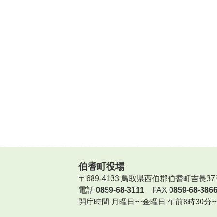
伯耆町役場
〒689-4133 鳥取県西伯郡伯耆町吉長37
電話
0859-68-3111
FAX
0859-68-386
開庁時間
月曜日〜金曜日 午前8時30分