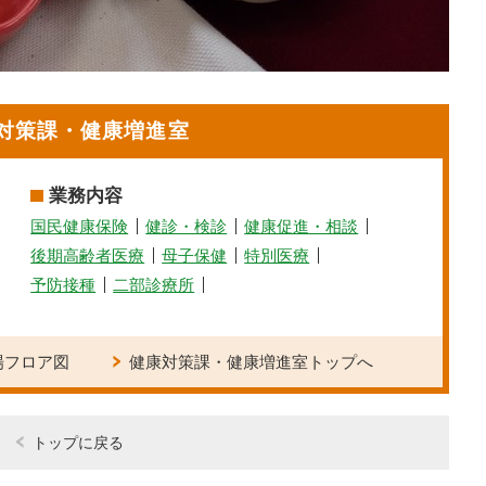
対策課・健康増進室
業務内容
国民健康保険
健診・検診
健康促進・相談
後期高齢者医療
母子保健
特別医療
予防接種
二部診療所
場フロア図
健康対策課・健康増進室トップへ
トップに戻る