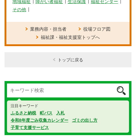
地域福祉
障がい者福祉
生活保護
福祉センター
その他
業務内容・担当者
役場フロア図
福祉課・福祉支援室トップへ
トップに戻る
注目キーワード
ふるさと納税
町バス
入札
令和8年度ごみ収集カレンダー
ゴミの出し方
子育て支援サービス