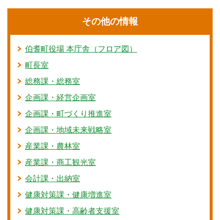
その他の情報
伯耆町役場 本庁舎（フロア図）
町長室
総務課・総務室
企画課・経営企画室
企画課・町づくり推進室
企画課・地域未来戦略室
産業課・農林室
産業課・商工観光室
会計課・出納室
健康対策課・健康増進室
健康対策課・高齢者支援室