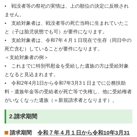
• 戦没者等の祭祀の実情は、上の順位の決定に反映され
ません。
• 支給対象者は、戦没者等の死亡当時に生まれていたこ
と（子は胎児状態でも可）が要件になります。
• 支給対象者は、令和7年４月１日現在で生存（同日中の
死亡含む）していることが要件になります。
＜支給対象者の例＞
• これまでに特別弔慰金を受給した遺族の方は受給対象
となると見込まれます。
• 令和2年4月1日から令和7年3月3１日までに公務扶助
料・遺族年金等の受給者が死亡等で失権し、他に受給権者
がいなくなった遺族（＝新規請求者となります）。
2.請求期間
請求期間
令和７年４月１日から令和10年3月31