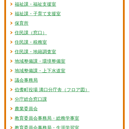
福祉課・福祉支援室
福祉課・子育て支援室
保育所
住民課（窓口）
住民課・税務室
住民課・地籍調査室
地域整備課・環境整備室
地域整備課・上下水道室
議会事務局
伯耆町役場 溝口分庁舎（フロア図）
分庁総合窓口課
農業委員会
教育委員会事務局・総務学事室
教育委員会事務局・生涯学習室