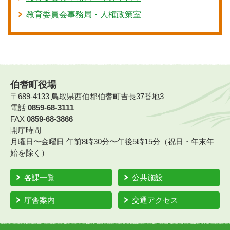
教育委員会事務局・人権政策室
伯耆町役場
〒689-4133 鳥取県西伯郡伯耆町吉長37番地3
電話
0859-68-3111
FAX
0859-68-3866
開庁時間
月曜日〜金曜日 午前8時30分〜午後5時15分（祝日・年末年
始を除く）
各課一覧
公共施設
庁舎案内
交通アクセス