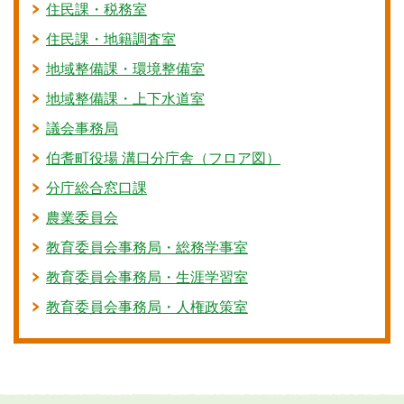
住民課・税務室
住民課・地籍調査室
地域整備課・環境整備室
地域整備課・上下水道室
議会事務局
伯耆町役場 溝口分庁舎（フロア図）
分庁総合窓口課
農業委員会
教育委員会事務局・総務学事室
教育委員会事務局・生涯学習室
教育委員会事務局・人権政策室