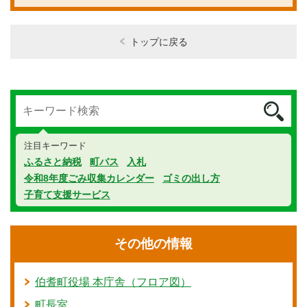
トップに戻る
注目キーワード
ふるさと納税
町バス
入札
令和8年度ごみ収集カレンダー
ゴミの出し方
子育て支援サービス
その他の情報
伯耆町役場 本庁舎（フロア図）
町長室