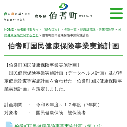
HOME
>
伯耆町行政サイト［総合目次］
>
各課一覧
>
健康対策課・健康増進室
>
国
民健康保険に関すること
>
伯耆町国民健康保険事業実施計画
伯耆町国民健康保険事業実施計画
【伯耆町国民健康保険事業実施計画】
国民健康保険事業実施計画（データヘルス計画）及び特
定健康診査等実施計画を合わせた「伯耆町国民健康保険事
業実施計画」を策定しました。
計画期間 ： 令和６年度～１２年度（7年間）
対象者 ： 国民健康保険 被保険者
伯耆町国民健康保険事業実施計画（第２期）