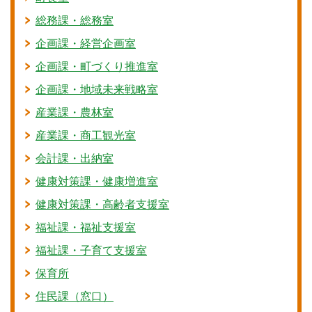
総務課・総務室
企画課・経営企画室
企画課・町づくり推進室
企画課・地域未来戦略室
産業課・農林室
産業課・商工観光室
会計課・出納室
健康対策課・健康増進室
健康対策課・高齢者支援室
福祉課・福祉支援室
福祉課・子育て支援室
保育所
住民課（窓口）