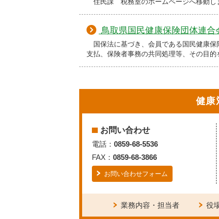
住民課 税務室のホームページへ移動し
鳥取県国民健康保険団体連合
国保法に基づき、会員である国民健康保
支払、保険者事務の共同処理等、その目的
健康
お問い合わせ
電話：
0859-68-5536
FAX：
0859-68-3866
お問い合わせフォーム
業務内容・担当者
役