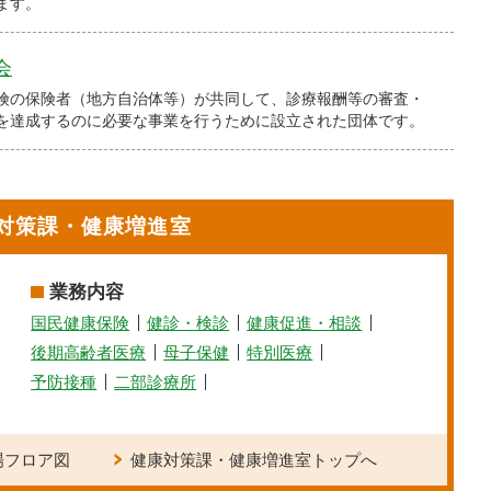
ます。
会
険の保険者（地方自治体等）が共同して、診療報酬等の審査・
を達成するのに必要な事業を行うために設立された団体です。
対策課・健康増進室
業務内容
国民健康保険
健診・検診
健康促進・相談
後期高齢者医療
母子保健
特別医療
予防接種
二部診療所
場フロア図
健康対策課・健康増進室トップへ