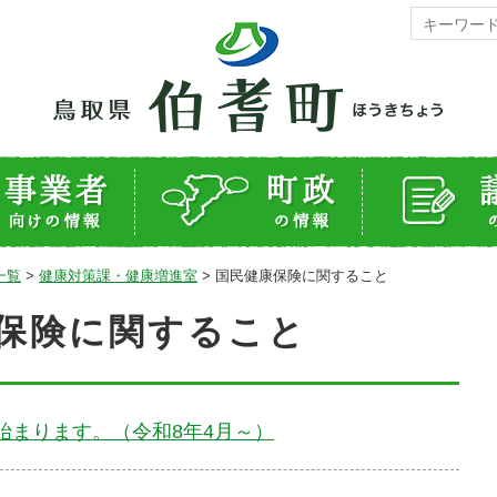
一覧
>
健康対策課・健康増進室
>
国民健康保険に関すること
保険に関すること
始まります。（令和8年4月～）