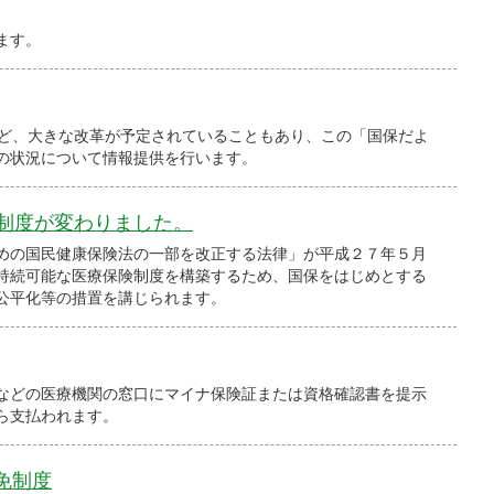
ます。
ど、大きな改革が予定されていることもあり、この「国保だよ
の状況について情報提供を行います。
制度が変わりました。
めの国民健康保険法の一部を改正する法律」が平成２７年５月
持続可能な医療保険制度を構築するため、国保をはじめとする
公平化等の措置を講じられます。
などの医療機関の窓口にマイナ保険証または資格確認書を提示
ら支払われます。
免制度