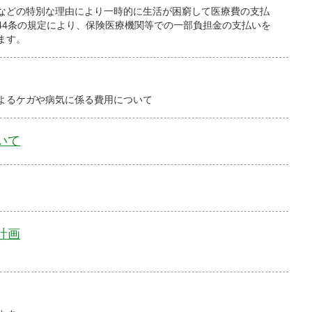
などの特別な理由により一時的に生活が困窮して医療費の支払
44条の規定により、保険医療機関等での一部負担金の支払いを
ます。
よるケガや病気に係る費用について
いて
計画