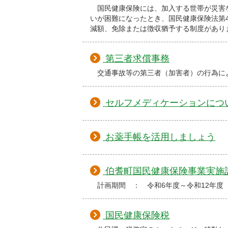
国民健康保険には、加入する世帯が災害
いが困難になったとき、国民健康保険法第
減額、免除または徴収猶予する制度があり
第三者求償事務
交通事故等の第三者（加害者）の行為に
セルフメディケーションにつ
お薬手帳を活用しましょう
伯耆町国民健康保険事業実施
計画期間 ： 令和6年度～令和12年度
国民健康保険税