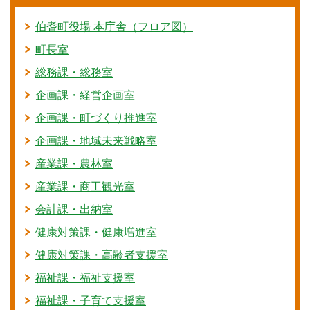
伯耆町役場 本庁舎（フロア図）
町長室
総務課・総務室
企画課・経営企画室
企画課・町づくり推進室
企画課・地域未来戦略室
産業課・農林室
産業課・商工観光室
会計課・出納室
健康対策課・健康増進室
健康対策課・高齢者支援室
福祉課・福祉支援室
福祉課・子育て支援室