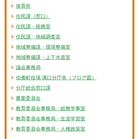
保育所
住民課（窓口）
住民課・税務室
住民課・地籍調査室
地域整備課・環境整備室
地域整備課・上下水道室
議会事務局
伯耆町役場 溝口分庁舎（フロア図）
分庁総合窓口課
農業委員会
教育委員会事務局・総務学事室
教育委員会事務局・生涯学習室
教育委員会事務局・人権政策室