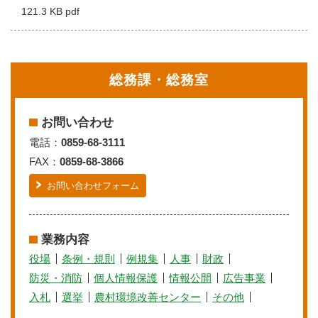
121.3 KB pdf
総務課・総務室
お問い合わせ
電話：
0859-68-3111
FAX：
0859-68-3866
お問い合わせフォーム
業務内容
役場
条例・規則
例規集
人事
財政
防災・消防
個人情報保護
情報公開
広告事業
入札
選挙
農村環境改善センター
その他