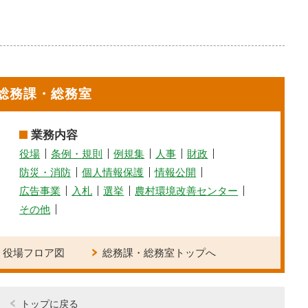
総務課・総務室
業務内容
役場
条例・規則
例規集
人事
財政
防災・消防
個人情報保護
情報公開
広告事業
入札
選挙
農村環境改善センター
その他
役場フロア図
総務課・総務室トップへ
トップに戻る