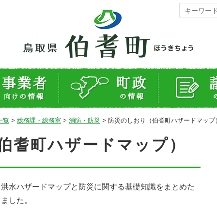
一覧
>
総務課・総務室
>
消防・防災
>
防災のしおり（伯耆町ハザードマップ
伯耆町ハザードマップ）
・洪水ハザードマップと防災に関する基礎知識をまとめた
しました。