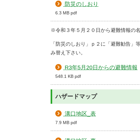
防災のしおり
6.3 MB pdf
※令和３年５月２０日から避難情報の
「防災のしおり」ｐ２に「避難勧告」
み替え下さい。
R3年5月20日からの避難情報
548.1 KB pdf
ハザードマップ
溝口地区_表
7.9 MB pdf