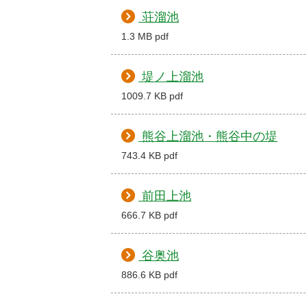
荘溜池
1.3 MB pdf
堤ノ上溜池
1009.7 KB pdf
熊谷上溜池・熊谷中の堤
743.4 KB pdf
前田上池
666.7 KB pdf
谷奥池
886.6 KB pdf