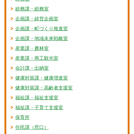
総務課・総務室
企画課・経営企画室
企画課・町づくり推進室
企画課・地域未来戦略室
産業課・農林室
産業課・商工観光室
会計課・出納室
健康対策課・健康増進室
健康対策課・高齢者支援室
福祉課・福祉支援室
福祉課・子育て支援室
保育所
住民課（窓口）