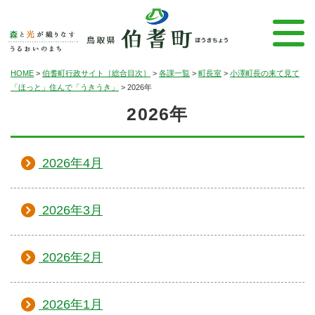
HOME
>
伯耆町行政サイト［総合目次］
>
各課一覧
>
町長室
>
小澤町長の来て見て
「ほっと」住んで「うきうき」
>
2026年
2026年
2026年4月
2026年3月
2026年2月
2026年1月