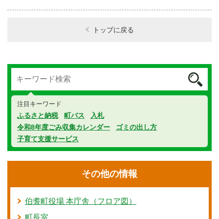
トップに戻る
注目キーワード
ふるさと納税
町バス
入札
令和8年度ごみ収集カレンダー
ゴミの出し方
子育て支援サービス
その他の情報
伯耆町役場 本庁舎（フロア図）
町長室