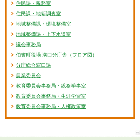
住民課・税務室
住民課・地籍調査室
地域整備課・環境整備室
地域整備課・上下水道室
議会事務局
伯耆町役場 溝口分庁舎（フロア図）
分庁総合窓口課
農業委員会
教育委員会事務局・総務学事室
教育委員会事務局・生涯学習室
教育委員会事務局・人権政策室